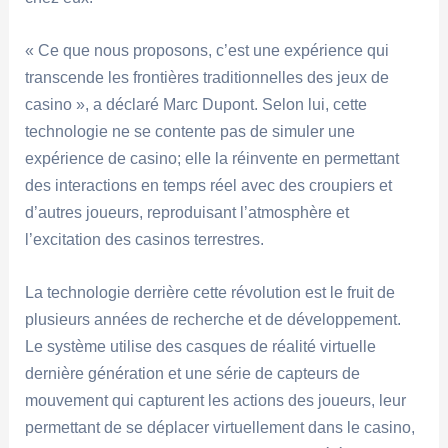
« Ce que nous proposons, c’est une expérience qui
transcende les frontières traditionnelles des jeux de
casino », a déclaré Marc Dupont. Selon lui, cette
technologie ne se contente pas de simuler une
expérience de casino; elle la réinvente en permettant
des interactions en temps réel avec des croupiers et
d’autres joueurs, reproduisant l’atmosphère et
l’excitation des casinos terrestres.
La technologie derrière cette révolution est le fruit de
plusieurs années de recherche et de développement.
Le système utilise des casques de réalité virtuelle
dernière génération et une série de capteurs de
mouvement qui capturent les actions des joueurs, leur
permettant de se déplacer virtuellement dans le casino,