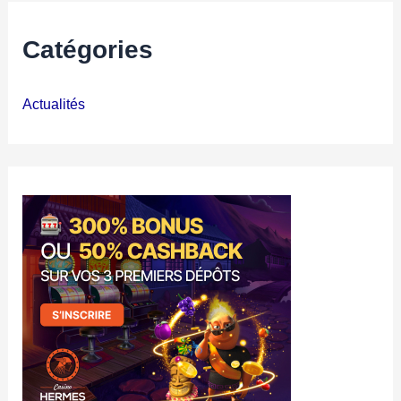
Catégories
Actualités