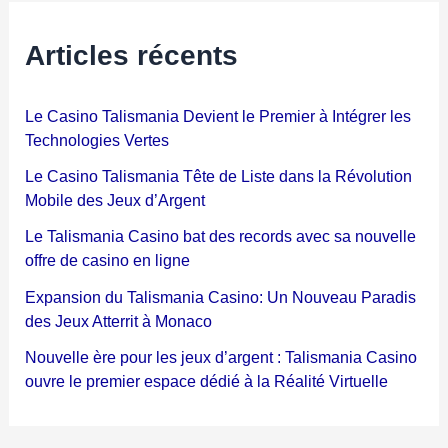
Articles récents
Le Casino Talismania Devient le Premier à Intégrer les
Technologies Vertes
Le Casino Talismania Tête de Liste dans la Révolution
Mobile des Jeux d’Argent
Le Talismania Casino bat des records avec sa nouvelle
offre de casino en ligne
Expansion du Talismania Casino: Un Nouveau Paradis
des Jeux Atterrit à Monaco
Nouvelle ère pour les jeux d’argent : Talismania Casino
ouvre le premier espace dédié à la Réalité Virtuelle