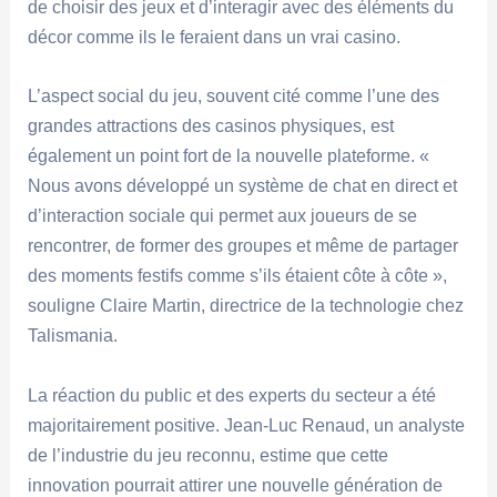
de choisir des jeux et d’interagir avec des éléments du
décor comme ils le feraient dans un vrai casino.
L’aspect social du jeu, souvent cité comme l’une des
grandes attractions des casinos physiques, est
également un point fort de la nouvelle plateforme. «
Nous avons développé un système de chat en direct et
d’interaction sociale qui permet aux joueurs de se
rencontrer, de former des groupes et même de partager
des moments festifs comme s’ils étaient côte à côte »,
souligne Claire Martin, directrice de la technologie chez
Talismania.
La réaction du public et des experts du secteur a été
majoritairement positive. Jean-Luc Renaud, un analyste
de l’industrie du jeu reconnu, estime que cette
innovation pourrait attirer une nouvelle génération de