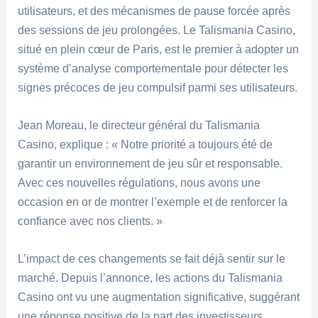
utilisateurs, et des mécanismes de pause forcée après
des sessions de jeu prolongées. Le Talismania Casino,
situé en plein cœur de Paris, est le premier à adopter un
système d’analyse comportementale pour détecter les
signes précoces de jeu compulsif parmi ses utilisateurs.
Jean Moreau, le directeur général du Talismania
Casino, explique : « Notre priorité a toujours été de
garantir un environnement de jeu sûr et responsable.
Avec ces nouvelles régulations, nous avons une
occasion en or de montrer l’exemple et de renforcer la
confiance avec nos clients. »
L’impact de ces changements se fait déjà sentir sur le
marché. Depuis l’annonce, les actions du Talismania
Casino ont vu une augmentation significative, suggérant
une réponse positive de la part des investisseurs.