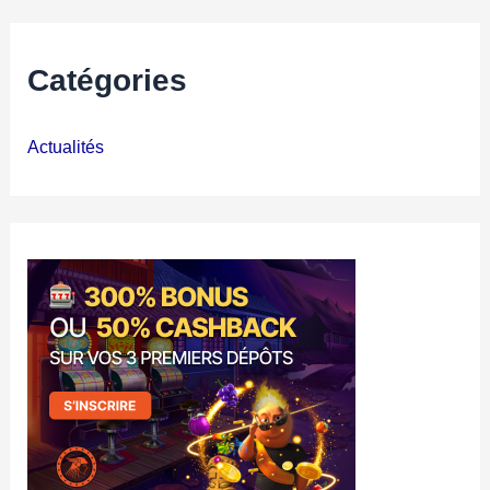
Catégories
Actualités