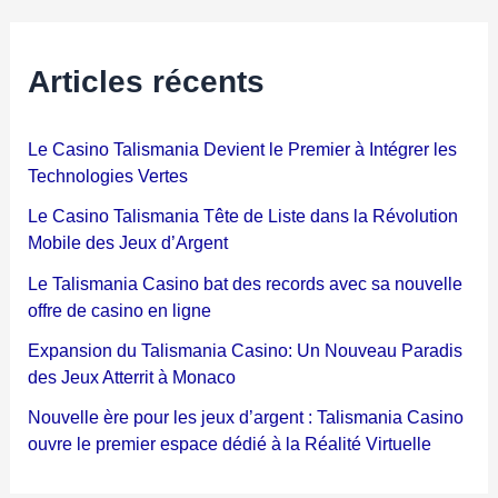
Articles récents
Le Casino Talismania Devient le Premier à Intégrer les
Technologies Vertes
Le Casino Talismania Tête de Liste dans la Révolution
Mobile des Jeux d’Argent
Le Talismania Casino bat des records avec sa nouvelle
offre de casino en ligne
Expansion du Talismania Casino: Un Nouveau Paradis
des Jeux Atterrit à Monaco
Nouvelle ère pour les jeux d’argent : Talismania Casino
ouvre le premier espace dédié à la Réalité Virtuelle