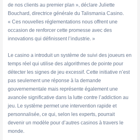
de nos clients au premier plan », déclare Juliette
Bouchard, directrice générale du Talismania Casino.
« Ces nouvelles réglementations nous offrent une
occasion de renforcer cette promesse avec des
innovations qui définissent l’industrie. »
Le casino a introduit un système de suivi des joueurs en
temps réel qui utilise des algorithmes de pointe pour
détecter les signes de jeu excessif. Cette initiative n’est
pas seulement une réponse à la demande
gouvernementale mais représente également une
avancée significative dans la lutte contre l’addiction au
jeu. Le système permet une intervention rapide et
personnalisée, ce qui, selon les experts, pourrait
devenir un modèle pour d’autres casinos à travers le
monde.