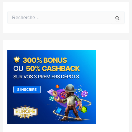
R
e
c
h
e
r
c
h
e
r
: