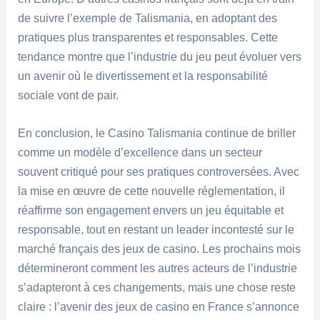
de suivre l’exemple de Talismania, en adoptant des
pratiques plus transparentes et responsables. Cette
tendance montre que l’industrie du jeu peut évoluer vers
un avenir où le divertissement et la responsabilité
sociale vont de pair.
En conclusion, le Casino Talismania continue de briller
comme un modèle d’excellence dans un secteur
souvent critiqué pour ses pratiques controversées. Avec
la mise en œuvre de cette nouvelle réglementation, il
réaffirme son engagement envers un jeu équitable et
responsable, tout en restant un leader incontesté sur le
marché français des jeux de casino. Les prochains mois
détermineront comment les autres acteurs de l’industrie
s’adapteront à ces changements, mais une chose reste
claire : l’avenir des jeux de casino en France s’annonce