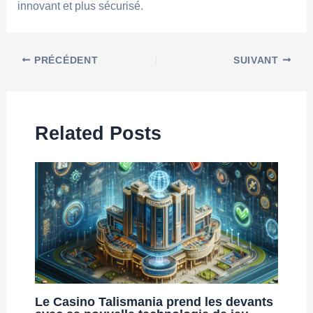
innovant et plus sécurisé.
Navigation
PRÉCÉDENT
SUIVANT
des
articles
Related Posts
Le Casino Talismania prend les devants