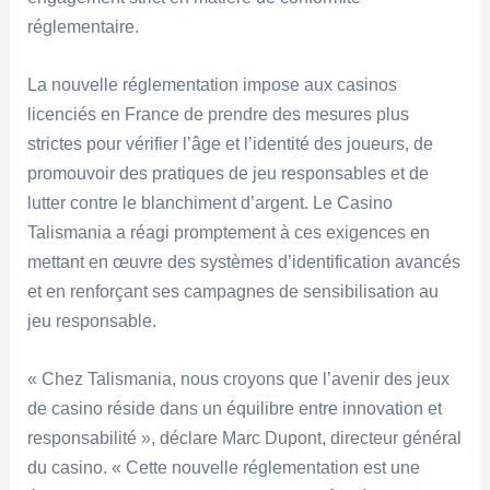
réglementaire.
La nouvelle réglementation impose aux casinos
licenciés en France de prendre des mesures plus
strictes pour vérifier l’âge et l’identité des joueurs, de
promouvoir des pratiques de jeu responsables et de
lutter contre le blanchiment d’argent. Le Casino
Talismania a réagi promptement à ces exigences en
mettant en œuvre des systèmes d’identification avancés
et en renforçant ses campagnes de sensibilisation au
jeu responsable.
« Chez Talismania, nous croyons que l’avenir des jeux
de casino réside dans un équilibre entre innovation et
responsabilité », déclare Marc Dupont, directeur général
du casino. « Cette nouvelle réglementation est une