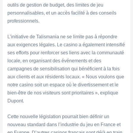
outils de gestion de budget, des limites de jeu
personnalisables, et un accès facilité à des conseils
professionnels.
L’initiative de Talismania ne se limite pas à répondre
aux exigences légales. Le casino a également intensifié
ses efforts pour renforcer ses liens avec la communauté
locale, en organisant des événements et des
campagnes de sensibilisation qui bénéficient à la fois
aux clients et aux résidents locaux. « Nous voulons que
notre casino soit un espace où le divertissement et le
bien-être de nos visiteurs sont prioritaires », explique
Dupont.
Cette nouvelle législation pourrait bien définir un
nouveau standard dans l’industrie du jeu en France et
en Europe. D’autres casinos français sont déjà en train