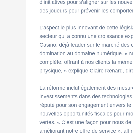
d’initiatives pour s’aligner sur les nouve
des joueurs pour prévenir les comporte
L’aspect le plus innovant de cette légis
secteur qui a connu une croissance exp
Casino, déjà leader sur le marché des
domination au domaine numérique. « N
complète, offrant à nos clients la même 
physique, » explique Claire Renard, dir
La réforme inclut également des mesures
investissements dans des technologies
réputé pour son engagement envers le d
nouvelles opportunités fiscales pour mo
vertes. « C’est une façon pour nous de 
améliorant notre offre de service », aff