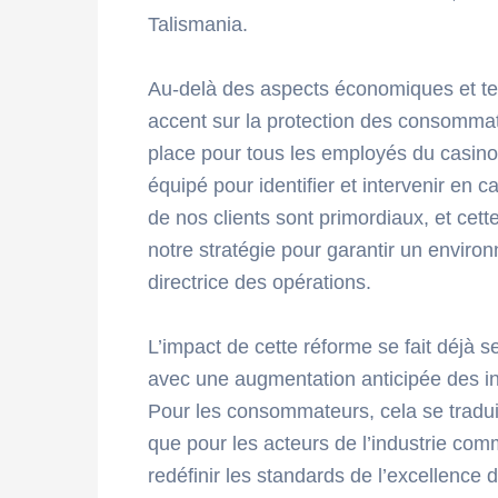
Talismania.
Au-delà des aspects économiques et tech
accent sur la protection des consomma
place pour tous les employés du casin
équipé pour identifier et intervenir en c
de nos clients sont primordiaux, et cett
notre stratégie pour garantir un enviro
directrice des opérations.
L’impact de cette réforme se fait déjà s
avec une augmentation anticipée des in
Pour les consommateurs, cela se traduir
que pour les acteurs de l’industrie com
redéfinir les standards de l’excellence