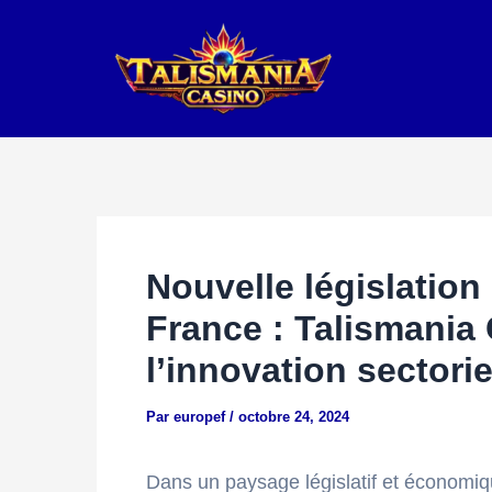
Aller
au
contenu
Nouvelle législation
France : Talismania 
l’innovation sectorie
Par
europef
/
octobre 24, 2024
Dans un paysage législatif et économiq