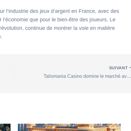
ur l’industrie des jeux d’argent en France, avec des
 l’économie que pour le bien-être des joueurs. Le
révolution, continue de montrer la voie en matière
e.
SUIVANT
Talismania Casino domine le marché avec une innovation révolutionnaire dans l’industrie du