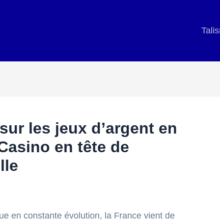
Tali
 sur les jeux d’argent en
Casino en tête de
lle
ue en constante évolution, la France vient de