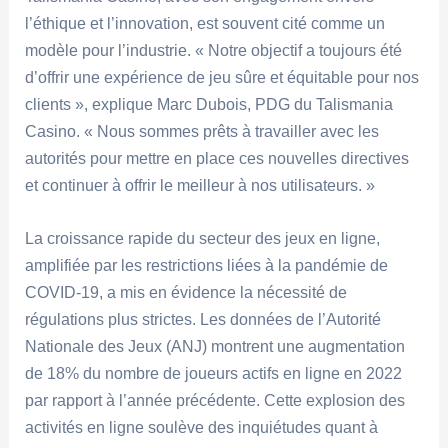
l’éthique et l’innovation, est souvent cité comme un
modèle pour l’industrie. « Notre objectif a toujours été
d’offrir une expérience de jeu sûre et équitable pour nos
clients », explique Marc Dubois, PDG du Talismania
Casino. « Nous sommes prêts à travailler avec les
autorités pour mettre en place ces nouvelles directives
et continuer à offrir le meilleur à nos utilisateurs. »
La croissance rapide du secteur des jeux en ligne,
amplifiée par les restrictions liées à la pandémie de
COVID-19, a mis en évidence la nécessité de
régulations plus strictes. Les données de l’Autorité
Nationale des Jeux (ANJ) montrent une augmentation
de 18% du nombre de joueurs actifs en ligne en 2022
par rapport à l’année précédente. Cette explosion des
activités en ligne soulève des inquiétudes quant à