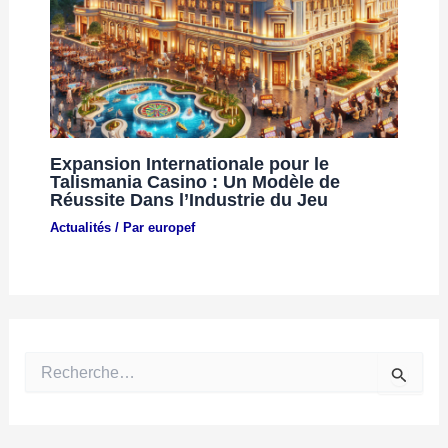
Expansion Internationale pour le
Talismania Casino : Un Modèle de
Réussite Dans l’Industrie du Jeu
Actualités
/ Par
europef
R
e
c
h
e