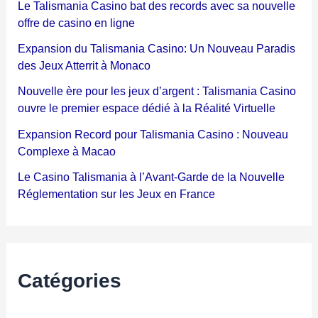
Le Talismania Casino bat des records avec sa nouvelle
offre de casino en ligne
Expansion du Talismania Casino: Un Nouveau Paradis
des Jeux Atterrit à Monaco
Nouvelle ère pour les jeux d’argent : Talismania Casino
ouvre le premier espace dédié à la Réalité Virtuelle
Expansion Record pour Talismania Casino : Nouveau
Complexe à Macao
Le Casino Talismania à l’Avant-Garde de la Nouvelle
Réglementation sur les Jeux en France
Catégories