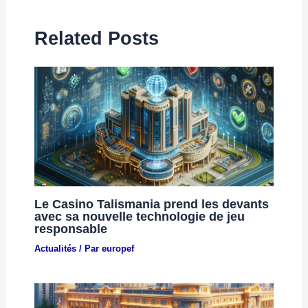
articles
Related Posts
Le Casino Talismania prend les devants
avec sa nouvelle technologie de jeu
responsable
Actualités
/ Par
europef