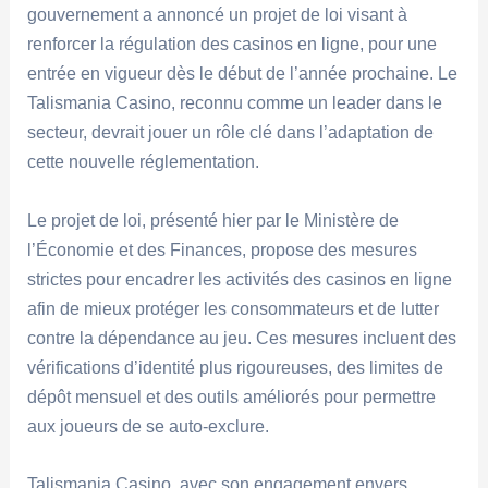
gouvernement a annoncé un projet de loi visant à
renforcer la régulation des casinos en ligne, pour une
entrée en vigueur dès le début de l’année prochaine. Le
Talismania Casino, reconnu comme un leader dans le
secteur, devrait jouer un rôle clé dans l’adaptation de
cette nouvelle réglementation.
Le projet de loi, présenté hier par le Ministère de
l’Économie et des Finances, propose des mesures
strictes pour encadrer les activités des casinos en ligne
afin de mieux protéger les consommateurs et de lutter
contre la dépendance au jeu. Ces mesures incluent des
vérifications d’identité plus rigoureuses, des limites de
dépôt mensuel et des outils améliorés pour permettre
aux joueurs de se auto-exclure.
Talismania Casino, avec son engagement envers