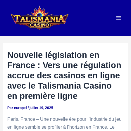
Aller
au
contenu
Mai
Men
Nouvelle législation en
France : Vers une régulation
accrue des casinos en ligne
avec le Talismania Casino
en première ligne
Par
europef
/
juillet 19, 2025
Paris, France – Une nouvelle ère pour l’industrie du jeu
en ligne semble se profiler à l’horizon en France. Le