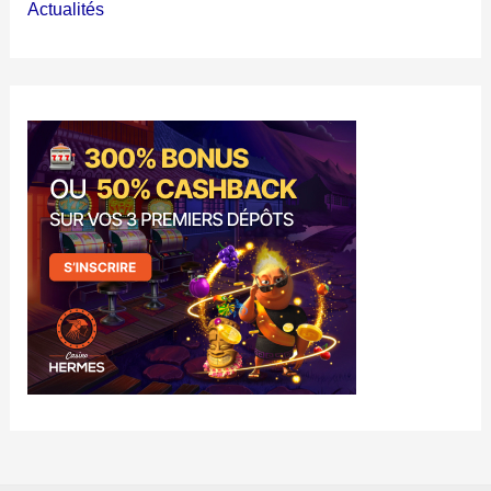
Actualités