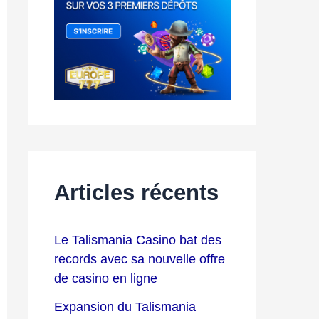
:
Articles récents
Le Talismania Casino bat des
records avec sa nouvelle offre
de casino en ligne
Expansion du Talismania