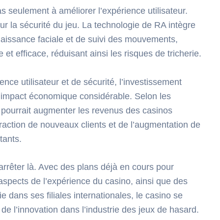
as seulement à améliorer l’expérience utilisateur.
sur la sécurité du jeu. La technologie de RA intègre
aissance faciale et de suivi des mouvements,
et efficace, réduisant ainsi les risques de tricherie.
ce utilisateur et de sécurité, l’investissement
 impact économique considérable. Selon les
e pourrait augmenter les revenus des casinos
traction de nouveaux clients et de l’augmentation de
tants.
rrêter là. Avec des plans déjà en cours pour
s aspects de l’expérience du casino, ainsi que des
e dans ses filiales internationales, le casino se
e l’innovation dans l’industrie des jeux de hasard.