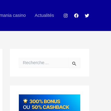
smania casino
Actualités
R
e
c
h
e
r
c
h
e
r