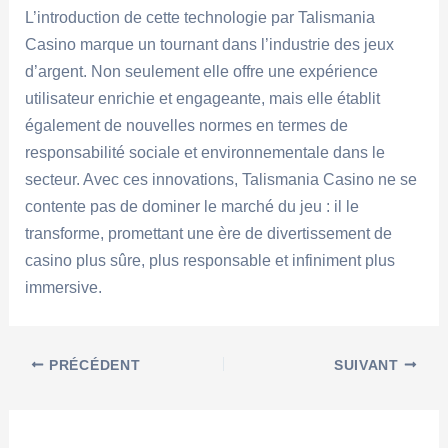
L’introduction de cette technologie par Talismania
Casino marque un tournant dans l’industrie des jeux
d’argent. Non seulement elle offre une expérience
utilisateur enrichie et engageante, mais elle établit
également de nouvelles normes en termes de
responsabilité sociale et environnementale dans le
secteur. Avec ces innovations, Talismania Casino ne se
contente pas de dominer le marché du jeu : il le
transforme, promettant une ère de divertissement de
casino plus sûre, plus responsable et infiniment plus
immersive.
Navigation
PRÉCÉDENT
SUIVANT
des
articles