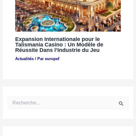
Expansion Internationale pour le
Talismania Casino : Un Modèle de
Réussite Dans l’Industrie du Jeu
Actualités
/ Par
europef
R
e
c
h
e
r
c