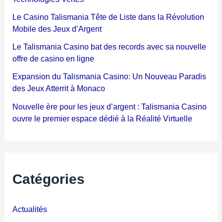
Le Casino Talismania Tête de Liste dans la Révolution
Mobile des Jeux d’Argent
Le Talismania Casino bat des records avec sa nouvelle
offre de casino en ligne
Expansion du Talismania Casino: Un Nouveau Paradis
des Jeux Atterrit à Monaco
Nouvelle ère pour les jeux d’argent : Talismania Casino
ouvre le premier espace dédié à la Réalité Virtuelle
Catégories
Actualités