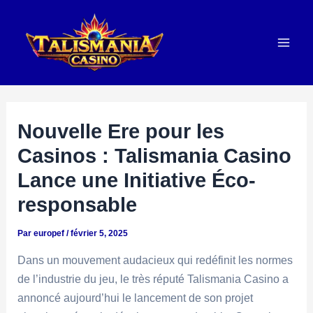
Aller
au
contenu
Mai
Men
Nouvelle Ere pour les
Casinos : Talismania Casino
Lance une Initiative Éco-
responsable
Par
europef
/
février 5, 2025
Dans un mouvement audacieux qui redéfinit les normes
de l’industrie du jeu, le très réputé Talismania Casino a
annoncé aujourd’hui le lancement de son projet