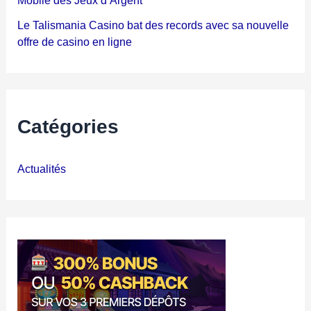
Le Talismania Casino bat des records avec sa nouvelle
offre de casino en ligne
Catégories
Actualités