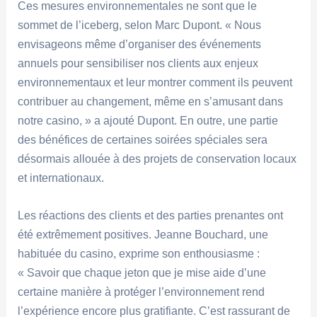
Ces mesures environnementales ne sont que le
sommet de l’iceberg, selon Marc Dupont. « Nous
envisageons même d’organiser des événements
annuels pour sensibiliser nos clients aux enjeux
environnementaux et leur montrer comment ils peuvent
contribuer au changement, même en s’amusant dans
notre casino, » a ajouté Dupont. En outre, une partie
des bénéfices de certaines soirées spéciales sera
désormais allouée à des projets de conservation locaux
et internationaux.
Les réactions des clients et des parties prenantes ont
été extrêmement positives. Jeanne Bouchard, une
habituée du casino, exprime son enthousiasme :
« Savoir que chaque jeton que je mise aide d’une
certaine manière à protéger l’environnement rend
l’expérience encore plus gratifiante. C’est rassurant de