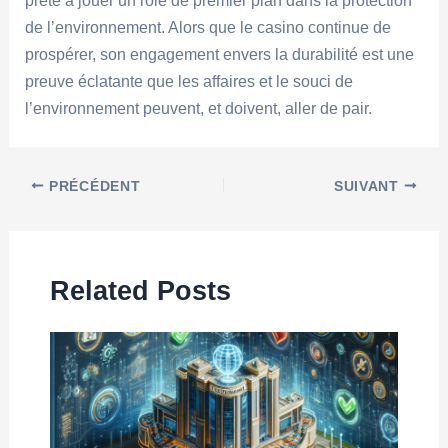
prête à jouer un rôle de premier plan dans la protection
de l’environnement. Alors que le casino continue de
prospérer, son engagement envers la durabilité est une
preuve éclatante que les affaires et le souci de
l’environnement peuvent, et doivent, aller de pair.
Navigation
PRÉCÉDENT
SUIVANT
des
articles
Related Posts