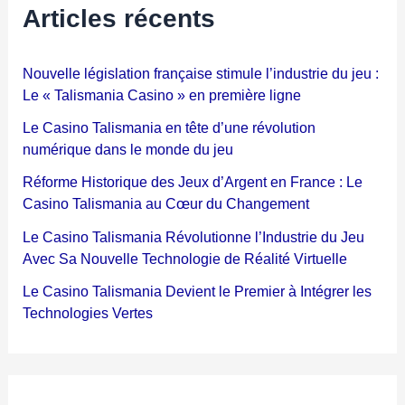
Articles récents
Nouvelle législation française stimule l’industrie du jeu :
Le « Talismania Casino » en première ligne
Le Casino Talismania en tête d’une révolution
numérique dans le monde du jeu
Réforme Historique des Jeux d’Argent en France : Le
Casino Talismania au Cœur du Changement
Le Casino Talismania Révolutionne l’Industrie du Jeu
Avec Sa Nouvelle Technologie de Réalité Virtuelle
Le Casino Talismania Devient le Premier à Intégrer les
Technologies Vertes