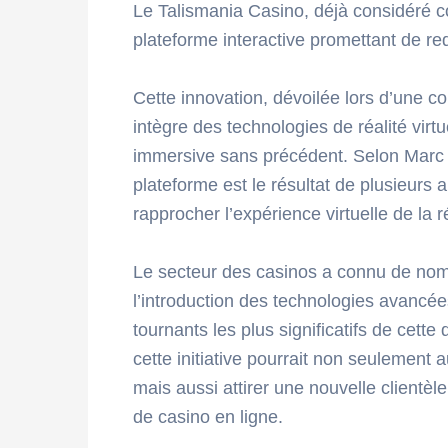
Le Talismania Casino, déjà considéré c
plateforme interactive promettant de red
Cette innovation, dévoilée lors d’une c
intègre des technologies de réalité virt
immersive sans précédent. Selon Marc 
plateforme est le résultat de plusieurs
rapprocher l’expérience virtuelle de la r
Le secteur des casinos a connu de nom
l’introduction des technologies avancées
tournants les plus significatifs de cette
cette initiative pourrait non seulemen
mais aussi attirer une nouvelle clientèle
de casino en ligne.