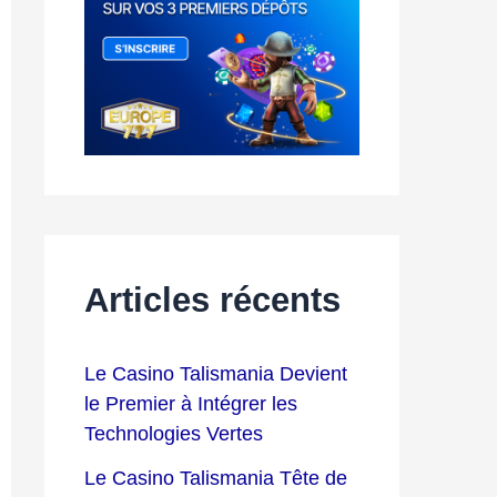
:
Articles récents
Le Casino Talismania Devient
le Premier à Intégrer les
Technologies Vertes
Le Casino Talismania Tête de