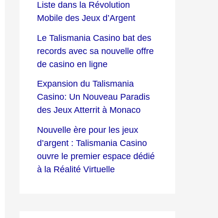
Liste dans la Révolution
Mobile des Jeux d’Argent
Le Talismania Casino bat des
records avec sa nouvelle offre
de casino en ligne
Expansion du Talismania
Casino: Un Nouveau Paradis
des Jeux Atterrit à Monaco
Nouvelle ère pour les jeux
d’argent : Talismania Casino
ouvre le premier espace dédié
à la Réalité Virtuelle