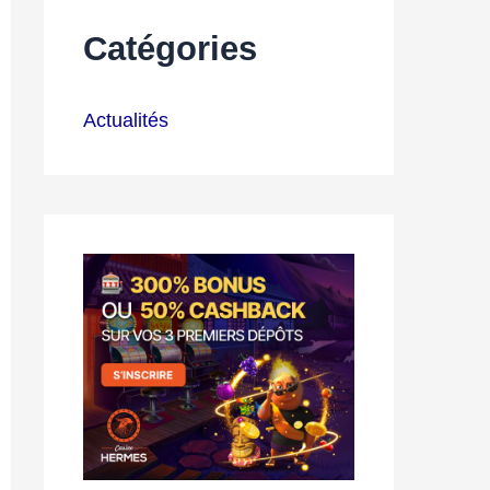
Catégories
Actualités