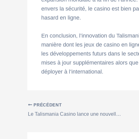
envers la sécurité, le casino est bien pa
hasard en ligne.
En conclusion, l’innovation du Talisma
manière dont les jeux de casino en lign
les développements futurs dans le sect
mises à jour supplémentaires alors qu
déployer à l’international.
Navigation
PRÉCÉDENT
Le Talismania Casino lance une nouvelle ère de jeux écoresponsables
des
articles