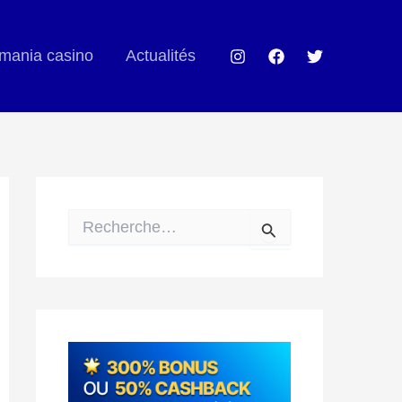
smania casino
Actualités
R
e
c
h
e
r
c
h
e
r