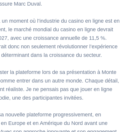
 assure Marc Duval.
 un moment où l’industrie du casino en ligne est en
nt, le marché mondial du casino en ligne devrait
 2027, avec une croissance annuelle de 11,5 %.
rait donc non seulement révolutionner l’expérience
e déterminant dans la croissance du secteur.
ester la plateforme lors de sa présentation à Monte
st comme entrer dans un autre monde. Chaque détail,
t réaliste. Je ne pensais pas que jouer en ligne
odie, une des participantes invitées.
sa nouvelle plateforme progressivement, en
 en Europe et en Amérique du Nord avant une
e. Avec son approche innovante et son engagement