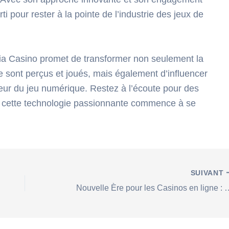
rti pour rester à la pointe de l’industrie des jeux de
nia Casino promet de transformer non seulement la
e sont perçus et joués, mais également d’influencer
eur du jeu numérique. Restez à l’écoute pour des
e cette technologie passionnante commence à se
SUIVANT
Nouvelle Ère pour les Casinos en ligne : « Talismania Cas