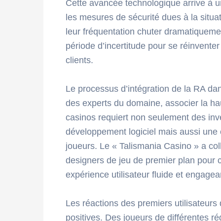
Cette avancée technologique arrive à u
les mesures de sécurité dues à la situa
leur fréquentation chuter dramatiquemen
période d’incertitude pour se réinventer
clients.
Le processus d’intégration de la RA dan
des experts du domaine, associer la hau
casinos requiert non seulement des inv
développement logiciel mais aussi une
joueurs. Le « Talismania Casino » a col
designers de jeu de premier plan pour c
expérience utilisateur fluide et engagea
Les réactions des premiers utilisateurs
positives. Des joueurs de différentes 