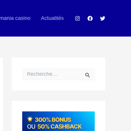
smania casino
Actualités
R
e
c
h
e
r
c
h
e
r