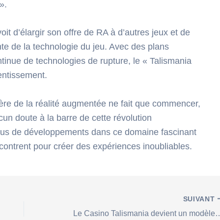
».
oit d’élargir son offre de RA à d’autres jeux et de
nte de la technologie du jeu. Avec des plans
ntinue de technologies de rupture, le « Talismania
entissement.
’ère de la réalité augmentée ne fait que commencer,
cun doute à la barre de cette révolution
plus de développements dans ce domaine fascinant
contrent pour créer des expériences inoubliables.
SUIVANT
Le Casino Talismania devient un modèle de durabil