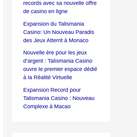
records avec sa nouvelle offre
de casino en ligne
Expansion du Talismania
Casino: Un Nouveau Paradis
des Jeux Atterrit à Monaco
Nouvelle ère pour les jeux
d’argent : Talismania Casino
ouvre le premier espace dédié
à la Réalité Virtuelle
Expansion Record pour
Talismania Casino : Nouveau
Complexe à Macao