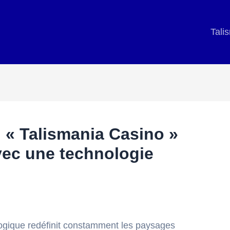
Tali
: « Talismania Casino »
vec une technologie
ogique redéfinit constamment les paysages