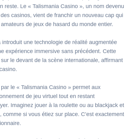
s en reste. Le « Talismania Casino », un nom devenu
des casinos, vient de franchir un nouveau cap qui
s amateurs de jeux de hasard du monde entier.
introduit une technologie de réalité augmentée
une expérience immersive sans précédent. Cette
 sur le devant de la scène internationale, affirmant
 casino.
 par le « Talismania Casino » permet aux
onnement de jeu virtuel tout en restant
er. Imaginez jouer à la roulette ou au blackjack et
el, comme si vous étiez sur place. C’est exactement
ionnaire.