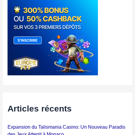
h
e
r
:
Articles récents
Expansion du Talismania Casino: Un Nouveau Paradis
des Jeux Atterrit à Monaco