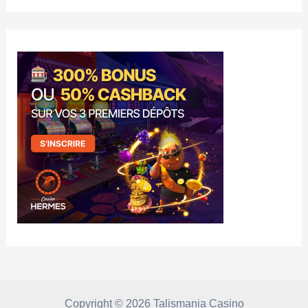
Copyright © 2026 Talismania Casino