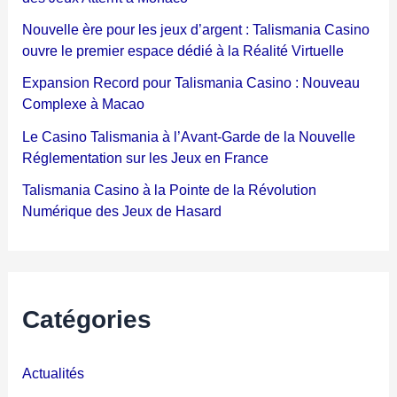
Nouvelle ère pour les jeux d’argent : Talismania Casino
ouvre le premier espace dédié à la Réalité Virtuelle
Expansion Record pour Talismania Casino : Nouveau
Complexe à Macao
Le Casino Talismania à l’Avant-Garde de la Nouvelle
Réglementation sur les Jeux en France
Talismania Casino à la Pointe de la Révolution
Numérique des Jeux de Hasard
Catégories
Actualités