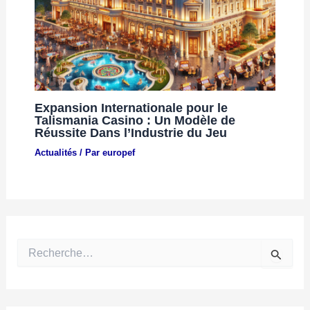
Expansion Internationale pour le
Talismania Casino : Un Modèle de
Réussite Dans l’Industrie du Jeu
Actualités
/ Par
europef
R
e
c
h
e