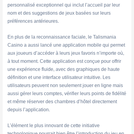
personnalisé exceptionnel qui inclut l’accueil par leur
nom et des suggestions de jeux basées sur leurs
préférences antérieures.
En plus de la reconnaissance faciale, le Talismania
Casino a aussi lancé une application mobile qui permet
aux joueurs d’accéder à leurs jeux favoris n’importe où,
à tout moment. Cette application est conçue pour offrir
une expérience fluide, avec des graphiques de haute
définition et une interface utilisateur intuitive. Les
utilisateurs peuvent non seulement jouer en ligne mais
aussi gérer leurs comptes, vérifier leurs points de fidélité
et même réserver des chambres d’hôtel directement
depuis l’application.
L’élément le plus innovant de cette initiative
technologique pourrait bien être l’introduction du jeu en