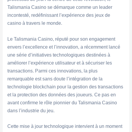
Talismania Casino se démarque comme un leader
incontesté, redéfinissant l’expérience des jeux de
casino à travers le monde.
Le Talismania Casino, réputé pour son engagement
envers l’excellence et l’innovation, a récemment lancé
une série d’initiatives technologiques destinées à
améliorer l’expérience utilisateur et à sécuriser les
transactions. Parmi ces innovations, la plus
remarquable est sans doute l’intégration de la
technologie blockchain pour la gestion des transactions
et la protection des données des joueurs. Ce pas en
avant confirme le rôle pionnier du Talismania Casino
dans l’industrie du jeu.
Cette mise à jour technologique intervient à un moment