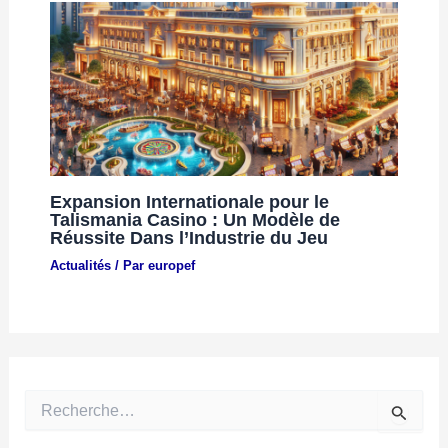
Expansion Internationale pour le
Talismania Casino : Un Modèle de
Réussite Dans l’Industrie du Jeu
Actualités
/ Par
europef
R
e
c