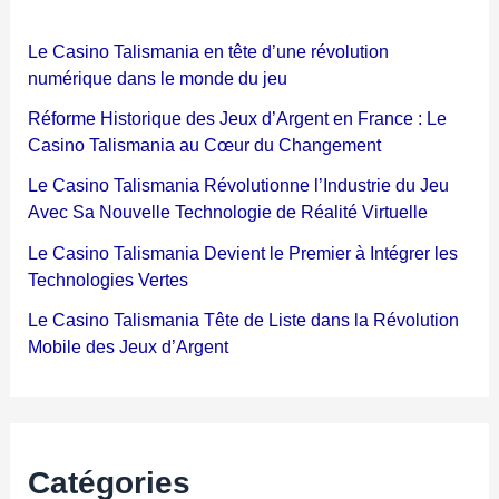
Le Casino Talismania en tête d’une révolution
numérique dans le monde du jeu
Réforme Historique des Jeux d’Argent en France : Le
Casino Talismania au Cœur du Changement
Le Casino Talismania Révolutionne l’Industrie du Jeu
Avec Sa Nouvelle Technologie de Réalité Virtuelle
Le Casino Talismania Devient le Premier à Intégrer les
Technologies Vertes
Le Casino Talismania Tête de Liste dans la Révolution
Mobile des Jeux d’Argent
Catégories