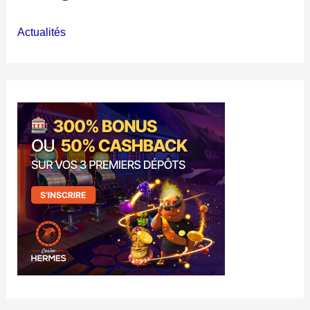
Actualités