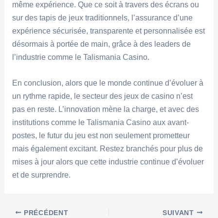
même expérience. Que ce soit à travers des écrans ou
sur des tapis de jeux traditionnels, l’assurance d’une
expérience sécurisée, transparente et personnalisée est
désormais à portée de main, grâce à des leaders de
l’industrie comme le Talismania Casino.
En conclusion, alors que le monde continue d’évoluer à
un rythme rapide, le secteur des jeux de casino n’est
pas en reste. L’innovation mène la charge, et avec des
institutions comme le Talismania Casino aux avant-
postes, le futur du jeu est non seulement prometteur
mais également excitant. Restez branchés pour plus de
mises à jour alors que cette industrie continue d’évoluer
et de surprendre.
Navigation
PRÉCÉDENT
SUIVANT