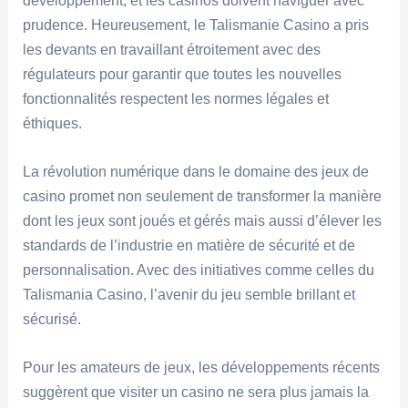
prudence. Heureusement, le Talismanie Casino a pris
les devants en travaillant étroitement avec des
régulateurs pour garantir que toutes les nouvelles
fonctionnalités respectent les normes légales et
éthiques.
La révolution numérique dans le domaine des jeux de
casino promet non seulement de transformer la manière
dont les jeux sont joués et gérés mais aussi d’élever les
standards de l’industrie en matière de sécurité et de
personnalisation. Avec des initiatives comme celles du
Talismania Casino, l’avenir du jeu semble brillant et
sécurisé.
Pour les amateurs de jeux, les développements récents
suggèrent que visiter un casino ne sera plus jamais la