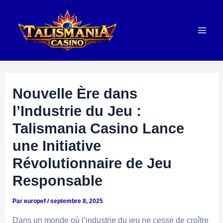
Aller
au
contenu
Mai
Men
Nouvelle Ère dans
l’Industrie du Jeu :
Talismania Casino Lance
une Initiative
Révolutionnaire de Jeu
Responsable
Par
europef
/
septembre 8, 2025
Dans un monde où l’industrie du jeu ne cesse de croître