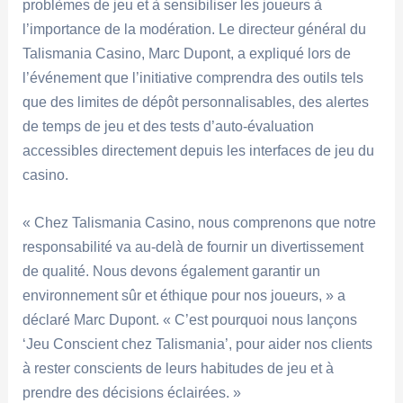
problèmes de jeu et à sensibiliser les joueurs à
l’importance de la modération. Le directeur général du
Talismania Casino, Marc Dupont, a expliqué lors de
l’événement que l’initiative comprendra des outils tels
que des limites de dépôt personnalisables, des alertes
de temps de jeu et des tests d’auto-évaluation
accessibles directement depuis les interfaces de jeu du
casino.
« Chez Talismania Casino, nous comprenons que notre
responsabilité va au-delà de fournir un divertissement
de qualité. Nous devons également garantir un
environnement sûr et éthique pour nos joueurs, » a
déclaré Marc Dupont. « C’est pourquoi nous lançons
‘Jeu Conscient chez Talismania’, pour aider nos clients
à rester conscients de leurs habitudes de jeu et à
prendre des décisions éclairées. »