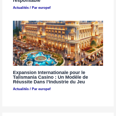
responsable
Actualités
/ Par
europef
Expansion Internationale pour le
Talismania Casino : Un Modèle de
Réussite Dans l’Industrie du Jeu
Actualités
/ Par
europef