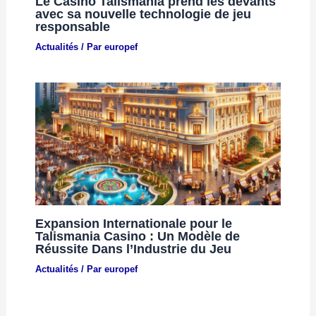
Le Casino Talismania prend les devants
avec sa nouvelle technologie de jeu
responsable
Actualités
/ Par
europef
Expansion Internationale pour le
Talismania Casino : Un Modèle de
Réussite Dans l’Industrie du Jeu
Actualités
/ Par
europef