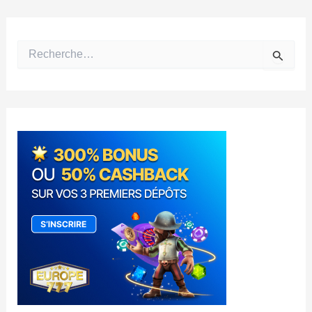
R
e
c
h
e
r
c
h
e
r
: