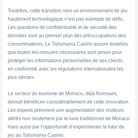
Toutefois, cette transition vers un environnement de jeu
hautement technologique n’est pas exempte de défis.
Les questions de confidentialité et de sécurité des
données sont au premier plan des préoccupations des
consommateurs. Le Talismania Casino assure toutefois
que toutes les mesures nécessaires sont prises pour
protéger les informations personnelles de ses clients,
en conformité avec les régulations internationales les
plus strictes.
Le secteur du tourisme de Monaco, déjà florissant,
devrait bénéficier considérablement de cette innovation.
Les experts prévoient une augmentation des visiteurs
attirés non seulement par le luxe traditionnel de Monaco
mais aussi par l’opportunité d’expérimenter le futur du
jeu au Talismania Casino.