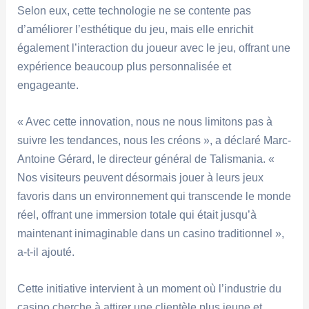
Selon eux, cette technologie ne se contente pas
d’améliorer l’esthétique du jeu, mais elle enrichit
également l’interaction du joueur avec le jeu, offrant une
expérience beaucoup plus personnalisée et
engageante.
« Avec cette innovation, nous ne nous limitons pas à
suivre les tendances, nous les créons », a déclaré Marc-
Antoine Gérard, le directeur général de Talismania. «
Nos visiteurs peuvent désormais jouer à leurs jeux
favoris dans un environnement qui transcende le monde
réel, offrant une immersion totale qui était jusqu’à
maintenant inimaginable dans un casino traditionnel »,
a-t-il ajouté.
Cette initiative intervient à un moment où l’industrie du
casino cherche à attirer une clientèle plus jeune et