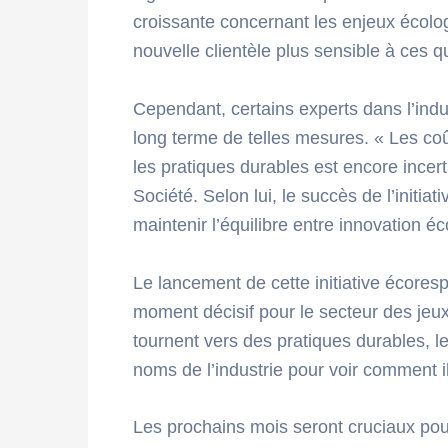
croissante concernant les enjeux écolog
nouvelle clientèle plus sensible à ces q
Cependant, certains experts dans l’indus
long terme de telles mesures. « Les coût
les pratiques durables est encore incer
Société. Selon lui, le succès de l’initi
maintenir l’équilibre entre innovation éc
Le lancement de cette initiative écore
moment décisif pour le secteur des jeux
tournent vers des pratiques durables, 
noms de l’industrie pour voir comment i
Les prochains mois seront cruciaux pour