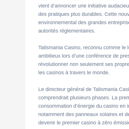
vient d’annoncer une initiative audacie
des pratiques plus durables. Cette nou
environnemental des grandes entreprises
autorités réglementaires.
Talismania Casino, reconnu comme le le
ambitieux lors d’une conférence de pre
révolutionner non seulement ses propre
les casinos à travers le monde.
Le directeur général de Talismania Casi
comprendrait plusieurs phases. La prem
consommation d’énergie du casino en in
notamment des panneaux solaires et de
devenir le premier casino à zéro émissi