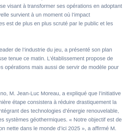
use visant à transformer ses opérations en adoptant
velle survient à un moment où l’impact
 est de plus en plus scruté par le public et les
ader de l’industrie du jeu, a présenté son plan
sse tenue ce matin. L’établissement propose de
s opérations mais aussi de servir de modèle pour
no, M. Jean-Luc Moreau, a expliqué que l’initiative
ière étape consistera à réduire drastiquement la
tégrant des technologies d’énergie renouvelable,
s systèmes géothermiques. « Notre objectif est de
on nette dans le monde d’ici 2025 », a affirmé M.