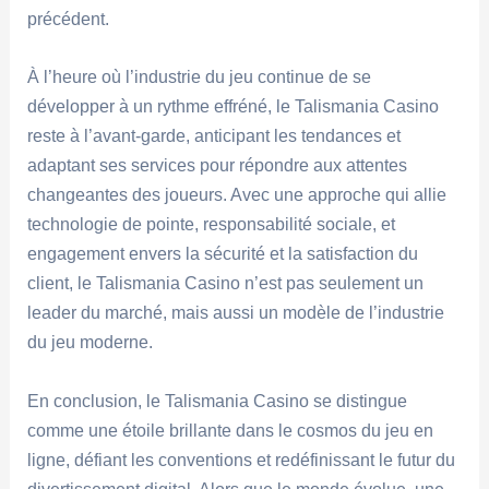
précédent.
À l’heure où l’industrie du jeu continue de se
développer à un rythme effréné, le Talismania Casino
reste à l’avant-garde, anticipant les tendances et
adaptant ses services pour répondre aux attentes
changeantes des joueurs. Avec une approche qui allie
technologie de pointe, responsabilité sociale, et
engagement envers la sécurité et la satisfaction du
client, le Talismania Casino n’est pas seulement un
leader du marché, mais aussi un modèle de l’industrie
du jeu moderne.
En conclusion, le Talismania Casino se distingue
comme une étoile brillante dans le cosmos du jeu en
ligne, défiant les conventions et redéfinissant le futur du
divertissement digital. Alors que le monde évolue, une