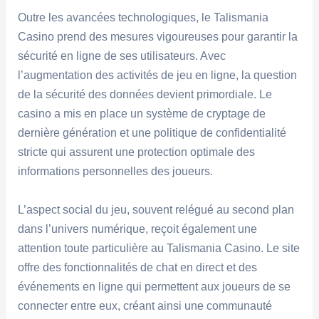
Outre les avancées technologiques, le Talismania
Casino prend des mesures vigoureuses pour garantir la
sécurité en ligne de ses utilisateurs. Avec
l’augmentation des activités de jeu en ligne, la question
de la sécurité des données devient primordiale. Le
casino a mis en place un système de cryptage de
dernière génération et une politique de confidentialité
stricte qui assurent une protection optimale des
informations personnelles des joueurs.
L’aspect social du jeu, souvent relégué au second plan
dans l’univers numérique, reçoit également une
attention toute particulière au Talismania Casino. Le site
offre des fonctionnalités de chat en direct et des
événements en ligne qui permettent aux joueurs de se
connecter entre eux, créant ainsi une communauté