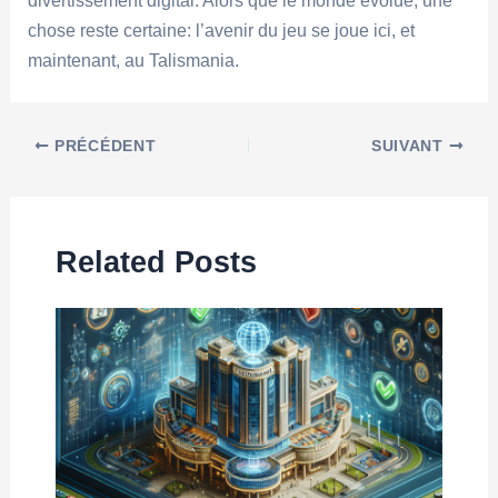
chose reste certaine: l’avenir du jeu se joue ici, et
maintenant, au Talismania.
Navigation
PRÉCÉDENT
SUIVANT
des
articles
Related Posts