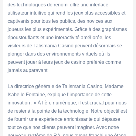
des technologues de renom, offre une interface
utilisateur intuitive qui rend les jeux plus accessibles et
captivants pour tous les publics, des novices aux
joueurs les plus expérimentés. Grâce à des graphismes
époustouflants et une interactivité améliorée, les
visiteurs de Talismania Casino peuvent désormais se
plonger dans des environnements virtuels où ils
peuvent jouer à leurs jeux de casino préférés comme
jamais auparavant.
La directrice générale de Talismania Casino, Madame
Isabelle Fontaine, explique l’importance de cette
innovation : « À l’ère numérique, il est crucial pour nous
de rester à la pointe de la technologie. Notre objectif est
de fournir une expérience enrichissante qui dépasse
tout ce que nos clients peuvent imaginer. Avec notre
nouveau système de RA, nous avons franchi une étape