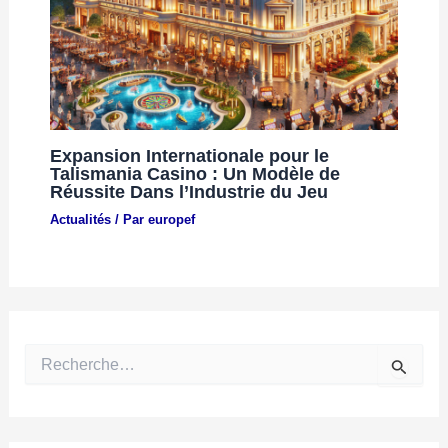
Expansion Internationale pour le
Talismania Casino : Un Modèle de
Réussite Dans l’Industrie du Jeu
Actualités
/ Par
europef
R
e
c
h
e