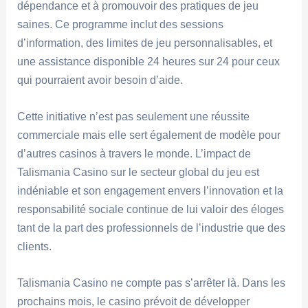
dépendance et à promouvoir des pratiques de jeu
saines. Ce programme inclut des sessions
d’information, des limites de jeu personnalisables, et
une assistance disponible 24 heures sur 24 pour ceux
qui pourraient avoir besoin d’aide.
Cette initiative n’est pas seulement une réussite
commerciale mais elle sert également de modèle pour
d’autres casinos à travers le monde. L’impact de
Talismania Casino sur le secteur global du jeu est
indéniable et son engagement envers l’innovation et la
responsabilité sociale continue de lui valoir des éloges
tant de la part des professionnels de l’industrie que des
clients.
Talismania Casino ne compte pas s’arrêter là. Dans les
prochains mois, le casino prévoit de développer