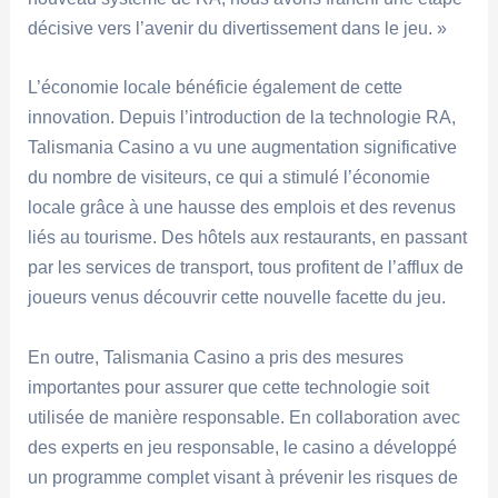
décisive vers l’avenir du divertissement dans le jeu. »
L’économie locale bénéficie également de cette
innovation. Depuis l’introduction de la technologie RA,
Talismania Casino a vu une augmentation significative
du nombre de visiteurs, ce qui a stimulé l’économie
locale grâce à une hausse des emplois et des revenus
liés au tourisme. Des hôtels aux restaurants, en passant
par les services de transport, tous profitent de l’afflux de
joueurs venus découvrir cette nouvelle facette du jeu.
En outre, Talismania Casino a pris des mesures
importantes pour assurer que cette technologie soit
utilisée de manière responsable. En collaboration avec
des experts en jeu responsable, le casino a développé
un programme complet visant à prévenir les risques de