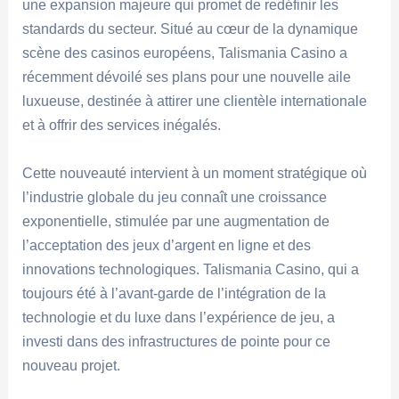
une expansion majeure qui promet de redéfinir les
standards du secteur. Situé au cœur de la dynamique
scène des casinos européens, Talismania Casino a
récemment dévoilé ses plans pour une nouvelle aile
luxueuse, destinée à attirer une clientèle internationale
et à offrir des services inégalés.
Cette nouveauté intervient à un moment stratégique où
l’industrie globale du jeu connaît une croissance
exponentielle, stimulée par une augmentation de
l’acceptation des jeux d’argent en ligne et des
innovations technologiques. Talismania Casino, qui a
toujours été à l’avant-garde de l’intégration de la
technologie et du luxe dans l’expérience de jeu, a
investi dans des infrastructures de pointe pour ce
nouveau projet.