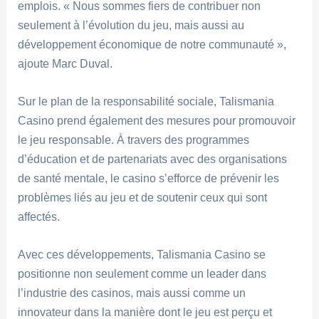
emplois. « Nous sommes fiers de contribuer non
seulement à l’évolution du jeu, mais aussi au
développement économique de notre communauté »,
ajoute Marc Duval.
Sur le plan de la responsabilité sociale, Talismania
Casino prend également des mesures pour promouvoir
le jeu responsable. À travers des programmes
d’éducation et de partenariats avec des organisations
de santé mentale, le casino s’efforce de prévenir les
problèmes liés au jeu et de soutenir ceux qui sont
affectés.
Avec ces développements, Talismania Casino se
positionne non seulement comme un leader dans
l’industrie des casinos, mais aussi comme un
innovateur dans la manière dont le jeu est perçu et