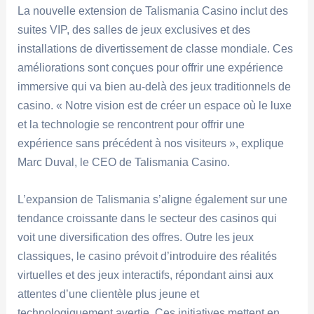
La nouvelle extension de Talismania Casino inclut des
suites VIP, des salles de jeux exclusives et des
installations de divertissement de classe mondiale. Ces
améliorations sont conçues pour offrir une expérience
immersive qui va bien au-delà des jeux traditionnels de
casino. « Notre vision est de créer un espace où le luxe
et la technologie se rencontrent pour offrir une
expérience sans précédent à nos visiteurs », explique
Marc Duval, le CEO de Talismania Casino.
L’expansion de Talismania s’aligne également sur une
tendance croissante dans le secteur des casinos qui
voit une diversification des offres. Outre les jeux
classiques, le casino prévoit d’introduire des réalités
virtuelles et des jeux interactifs, répondant ainsi aux
attentes d’une clientèle plus jeune et
technologiquement avertie. Ces initiatives mettent en