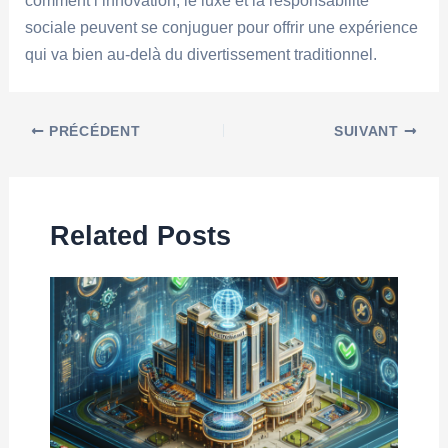
sociale peuvent se conjuguer pour offrir une expérience
qui va bien au-delà du divertissement traditionnel.
Navigation
PRÉCÉDENT
SUIVANT
des
articles
Related Posts