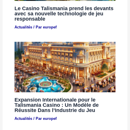
Le Casino Talismania prend les devants
avec sa nouvelle technologie de jeu
responsable
Actualités
/ Par
europef
Expansion Internationale pour le
Talismania Casino : Un Modèle de
Réussite Dans l’Industrie du Jeu
Actualités
/ Par
europef