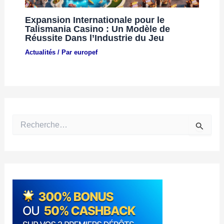
Expansion Internationale pour le
Talismania Casino : Un Modèle de
Réussite Dans l’Industrie du Jeu
Actualités
/ Par
europef
R
e
c
h
e
r
c
h
e
r