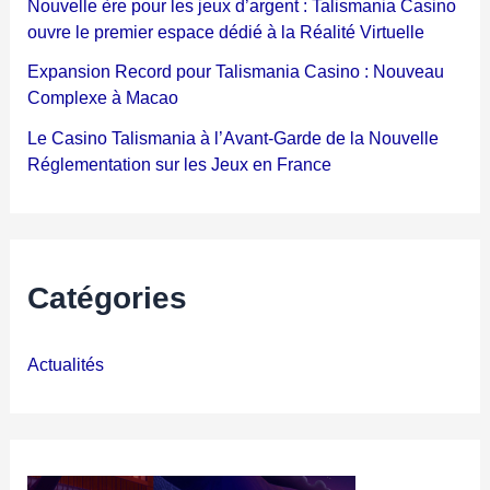
Nouvelle ère pour les jeux d’argent : Talismania Casino
ouvre le premier espace dédié à la Réalité Virtuelle
Expansion Record pour Talismania Casino : Nouveau
Complexe à Macao
Le Casino Talismania à l’Avant-Garde de la Nouvelle
Réglementation sur les Jeux en France
Catégories
Actualités