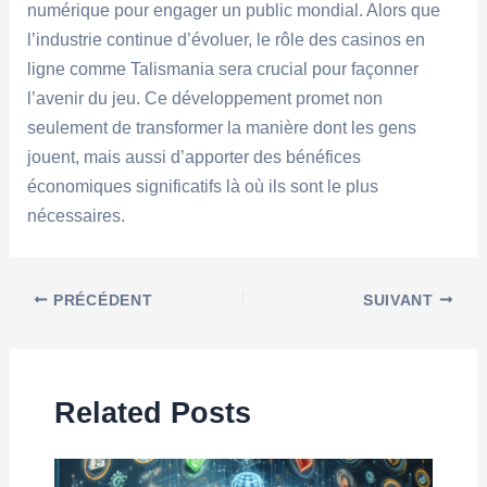
numérique pour engager un public mondial. Alors que
l’industrie continue d’évoluer, le rôle des casinos en
ligne comme Talismania sera crucial pour façonner
l’avenir du jeu. Ce développement promet non
seulement de transformer la manière dont les gens
jouent, mais aussi d’apporter des bénéfices
économiques significatifs là où ils sont le plus
nécessaires.
Navigation
PRÉCÉDENT
SUIVANT
des
articles
Related Posts