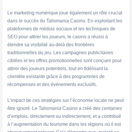
Le marketing numérique joue également un rôle crucial
dans le succès du Talismania Casino. En exploitant les
plateformes de médias sociaux et les techniques de
SEO pour attirer les joueurs, le casino a réussi à
étendre sa visibilité au-delà des frontières
traditionnelles du jeu. Les campagnes publicitaires
ciblées et les offres promotionnelles sont conçues pour
attirer des joueurs potentiels, tout en fidélisant la
clientèle existante grâce à des programmes de
récompenses et des événements exclusifs.
L’impact de ces stratégies sur l’économie locale ne peut
être ignoré. Le Talismania Casino a créé des centaines
d’emplois, directement ou indirectement, et a contribué
à l’augmentation du tourisme dans les régions où il est
physiquement présent. Cela démontre que, malgré sa