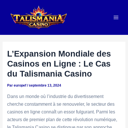
Aller
au
contenu
Mai
Men
L’Expansion Mondiale des
Casinos en Ligne : Le Cas
du Talismania Casino
Par
europef
/
septembre 13, 2024
Dans un monde où l’industrie du divertissement
cherche constamment à se renouveler, le secteur des
casinos en ligne connaît un essor fulgurant. Parmi les
acteurs de premier plan de cette révolution numérique,
le Talismania Casino se distingue par son approche