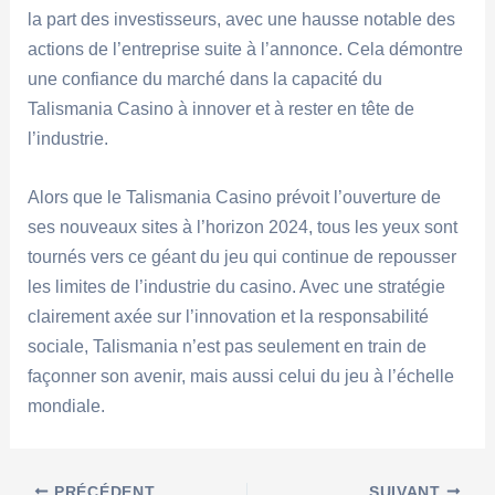
la part des investisseurs, avec une hausse notable des
actions de l’entreprise suite à l’annonce. Cela démontre
une confiance du marché dans la capacité du
Talismania Casino à innover et à rester en tête de
l’industrie.
Alors que le Talismania Casino prévoit l’ouverture de
ses nouveaux sites à l’horizon 2024, tous les yeux sont
tournés vers ce géant du jeu qui continue de repousser
les limites de l’industrie du casino. Avec une stratégie
clairement axée sur l’innovation et la responsabilité
sociale, Talismania n’est pas seulement en train de
façonner son avenir, mais aussi celui du jeu à l’échelle
mondiale.
Navigation
PRÉCÉDENT
SUIVANT