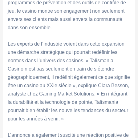
programmes de prévention et des outils de contrôle de
jeu, le casino montre son engagement non seulement
envers ses clients mais aussi envers la communauté
dans son ensemble.
Les experts de l’industrie voient dans cette expansion
une démarche stratégique qui pourrait redéfinir les
normes dans l’univers des casinos. « Talismania
Casino n’est pas seulement en train de s’étendre
géographiquement, il redéfinit également ce que signifie
être un casino au XXIe siècle », explique Clara Besson,
analyste chez Gaming Market Solutions. « En intégrant
la durabilité et la technologie de pointe, Talismania
pourrait bien établir les nouvelles tendances du secteur
pour les années à venir. »
L’annonce a également suscité une réaction positive de