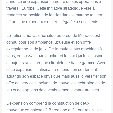
annoncé une expansion majeure de ses opérations à
travers l’Europe. Cette initiative stratégique vise à
renforcer sa position de leader dans le marché tout en
offrant une expérience de jeu inégalée à ses clients.
Le Talismania Casino, situé au cœur de Monaco, est
connu pour son ambiance luxueuse et son offre
exceptionnelle de jeux. De la roulette aux machines à
sous, en passant par le poker et le blackjack, le casino
a toujours su attirer une clientèle de haute gamme. Avec
cette expansion, Talismania entend non seulement
agrandir son espace physique mais aussi diversifier son
offre de services, incluant de nouvelles technologies de
jeu et des options de divertissement avant-gardistes.
L’expansion comprend la construction de deux
nouveaux complexes à Barcelone et à Londres, villes