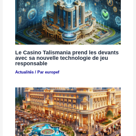
Le Casino Talismania prend les devants
avec sa nouvelle technologie de jeu
responsable
Actualités
/ Par
europef