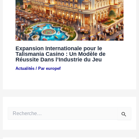
Expansion Internationale pour le
Talismania Casino : Un Modèle de
Réussite Dans l’Industrie du Jeu
Actualités
/ Par
europef
R
e
c
h
e