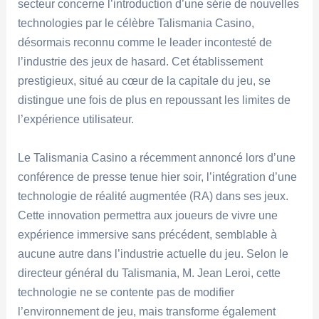
secteur concerne l’introduction d’une série de nouvelles
technologies par le célèbre Talismania Casino,
désormais reconnu comme le leader incontesté de
l’industrie des jeux de hasard. Cet établissement
prestigieux, situé au cœur de la capitale du jeu, se
distingue une fois de plus en repoussant les limites de
l’expérience utilisateur.
Le Talismania Casino a récemment annoncé lors d’une
conférence de presse tenue hier soir, l’intégration d’une
technologie de réalité augmentée (RA) dans ses jeux.
Cette innovation permettra aux joueurs de vivre une
expérience immersive sans précédent, semblable à
aucune autre dans l’industrie actuelle du jeu. Selon le
directeur général du Talismania, M. Jean Leroi, cette
technologie ne se contente pas de modifier
l’environnement de jeu, mais transforme également