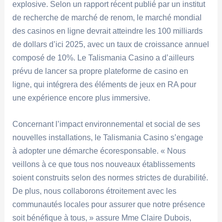
explosive. Selon un rapport récent publié par un institut
de recherche de marché de renom, le marché mondial
des casinos en ligne devrait atteindre les 100 milliards
de dollars d’ici 2025, avec un taux de croissance annuel
composé de 10%. Le Talismania Casino a d’ailleurs
prévu de lancer sa propre plateforme de casino en
ligne, qui intégrera des éléments de jeux en RA pour
une expérience encore plus immersive.
Concernant l’impact environnemental et social de ses
nouvelles installations, le Talismania Casino s’engage
à adopter une démarche écoresponsable. « Nous
veillons à ce que tous nos nouveaux établissements
soient construits selon des normes strictes de durabilité.
De plus, nous collaborons étroitement avec les
communautés locales pour assurer que notre présence
soit bénéfique à tous, » assure Mme Claire Dubois,