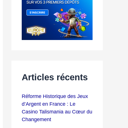
:
Articles récents
Réforme Historique des Jeux
d’Argent en France : Le
Casino Talismania au Cœur du
Changement