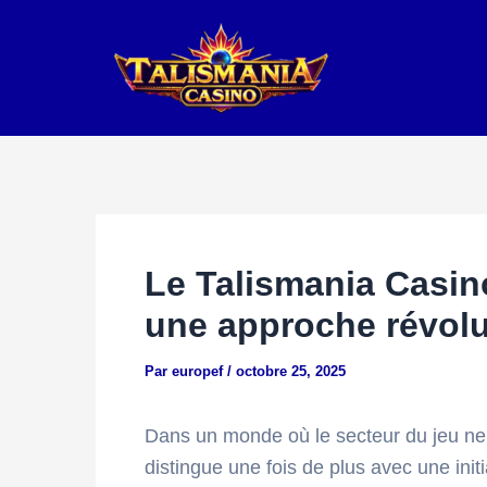
Aller
au
contenu
Le Talismania Casin
une approche révolu
Par
europef
/
octobre 25, 2025
Dans un monde où le secteur du jeu ne 
distingue une fois de plus avec une ini