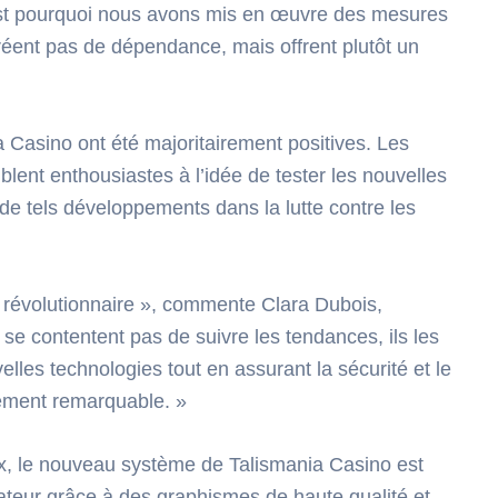
est pourquoi nous avons mis en œuvre des mesures
créent pas de dépendance, mais offrent plutôt un
 Casino ont été majoritairement positives. Les
mblent enthousiastes à l’idée de tester les nouvelles
 de tels développements dans la lutte contre les
t révolutionnaire », commente Clara Dubois,
e se contentent pas de suivre les tendances, ils les
elles technologies tout en assurant la sécurité et le
plement remarquable. »
eux, le nouveau système de Talismania Casino est
sateur grâce à des graphismes de haute qualité et