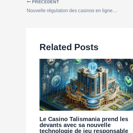
Navigation
PRÉCÉDENT
Nouvelle régulation des casinos en ligne : Le Talismania Casino se distingue encore
des
articles
Related Posts
Le Casino Talismania prend les
devants avec sa nouvelle
technologie de jeu responsable