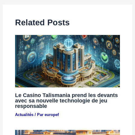
articles
Related Posts
Le Casino Talismania prend les devants
avec sa nouvelle technologie de jeu
responsable
Actualités
/ Par
europef