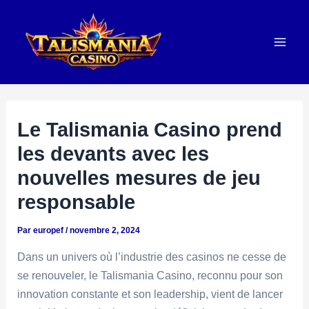
Aller
au
contenu
Mai
Men
Le Talismania Casino prend
les devants avec les
nouvelles mesures de jeu
responsable
Par
europef
/
novembre 2, 2024
Dans un univers où l’industrie des casinos ne cesse de
se renouveler, le Talismania Casino, reconnu pour son
innovation constante et son leadership, vient de lancer