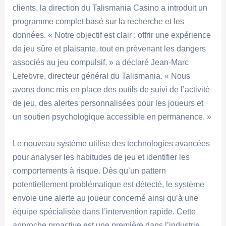
clients, la direction du Talismania Casino a introduit un
programme complet basé sur la recherche et les
données. « Notre objectif est clair : offrir une expérience
de jeu sûre et plaisante, tout en prévenant les dangers
associés au jeu compulsif, » a déclaré Jean-Marc
Lefebvre, directeur général du Talismania. « Nous
avons donc mis en place des outils de suivi de l’activité
de jeu, des alertes personnalisées pour les joueurs et
un soutien psychologique accessible en permanence. »
Le nouveau système utilise des technologies avancées
pour analyser les habitudes de jeu et identifier les
comportements à risque. Dès qu’un pattern
potentiellement problématique est détecté, le système
envoie une alerte au joueur concerné ainsi qu’à une
équipe spécialisée dans l’intervention rapide. Cette
approche proactive est une première dans l’industrie,