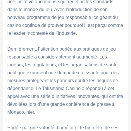
une initiative audacieuse qui redéfinit les standards
dans le monde du jeu. Avec l’introduction de son
nouveau programme de jeu responsable, ce géant du
casino continue de prouver pourquoi il est perçu comme
le leader incontesté de l’industrie.
Dernièrement, l’attention portée aux pratiques de jeu
responsable a considérablement augmenté. Les
joueurs, les régulateurs, et les organisations de santé
publique expriment une demande croissante pour des
mesures protégeant les parieurs contre les risques de
dépendance. Le Talismania Casino a répondu à cet
appel avec une série d’initiatives innovantes, qui ont été
dévoilées lors d’une grande conférence de presse à
Monaco, hier.
Portée par une volonté d’améliorer le bien-être de ses