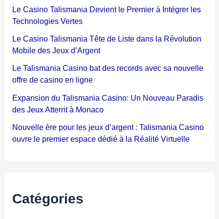
Le Casino Talismania Devient le Premier à Intégrer les
Technologies Vertes
Le Casino Talismania Tête de Liste dans la Révolution
Mobile des Jeux d’Argent
Le Talismania Casino bat des records avec sa nouvelle
offre de casino en ligne
Expansion du Talismania Casino: Un Nouveau Paradis
des Jeux Atterrit à Monaco
Nouvelle ère pour les jeux d’argent : Talismania Casino
ouvre le premier espace dédié à la Réalité Virtuelle
Catégories