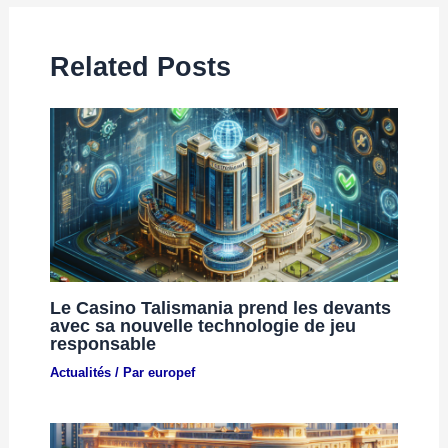
articles
Related Posts
Le Casino Talismania prend les devants
avec sa nouvelle technologie de jeu
responsable
Actualités
/ Par
europef