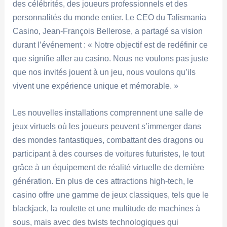
des célébrités, des joueurs professionnels et des
personnalités du monde entier. Le CEO du Talismania
Casino, Jean-François Bellerose, a partagé sa vision
durant l’événement : « Notre objectif est de redéfinir ce
que signifie aller au casino. Nous ne voulons pas juste
que nos invités jouent à un jeu, nous voulons qu’ils
vivent une expérience unique et mémorable. »
Les nouvelles installations comprennent une salle de
jeux virtuels où les joueurs peuvent s’immerger dans
des mondes fantastiques, combattant des dragons ou
participant à des courses de voitures futuristes, le tout
grâce à un équipement de réalité virtuelle de dernière
génération. En plus de ces attractions high-tech, le
casino offre une gamme de jeux classiques, tels que le
blackjack, la roulette et une multitude de machines à
sous, mais avec des twists technologiques qui