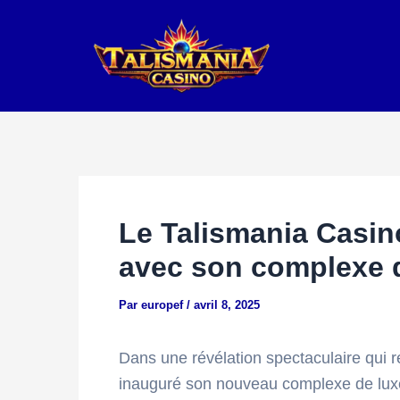
Aller
au
contenu
Le Talismania Casin
avec son complexe 
Par
europef
/
avril 8, 2025
Dans une révélation spectaculaire qui re
inauguré son nouveau complexe de lux