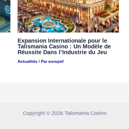
Expansion Internationale pour le
Talismania Casino : Un Modèle de
Réussite Dans l’Industrie du Jeu
Actualités
/ Par
europef
Copyright © 2026 Talismania Casino