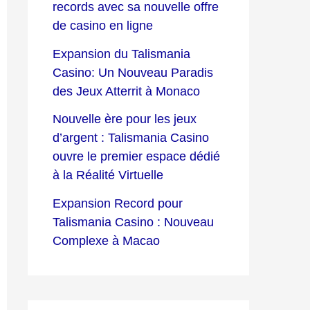
records avec sa nouvelle offre
de casino en ligne
Expansion du Talismania
Casino: Un Nouveau Paradis
des Jeux Atterrit à Monaco
Nouvelle ère pour les jeux
d’argent : Talismania Casino
ouvre le premier espace dédié
à la Réalité Virtuelle
Expansion Record pour
Talismania Casino : Nouveau
Complexe à Macao