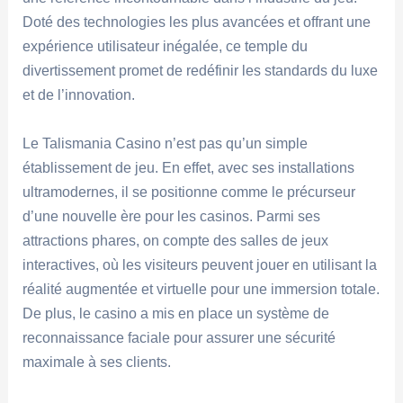
Doté des technologies les plus avancées et offrant une
expérience utilisateur inégalée, ce temple du
divertissement promet de redéfinir les standards du luxe
et de l’innovation.
Le Talismania Casino n’est pas qu’un simple
établissement de jeu. En effet, avec ses installations
ultramodernes, il se positionne comme le précurseur
d’une nouvelle ère pour les casinos. Parmi ses
attractions phares, on compte des salles de jeux
interactives, où les visiteurs peuvent jouer en utilisant la
réalité augmentée et virtuelle pour une immersion totale.
De plus, le casino a mis en place un système de
reconnaissance faciale pour assurer une sécurité
maximale à ses clients.