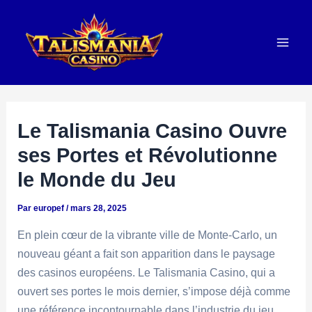
Aller
au
contenu
Mai
Men
Le Talismania Casino Ouvre
ses Portes et Révolutionne
le Monde du Jeu
Par
europef
/
mars 28, 2025
En plein cœur de la vibrante ville de Monte-Carlo, un
nouveau géant a fait son apparition dans le paysage
des casinos européens. Le Talismania Casino, qui a
ouvert ses portes le mois dernier, s’impose déjà comme
une référence incontournable dans l’industrie du jeu.