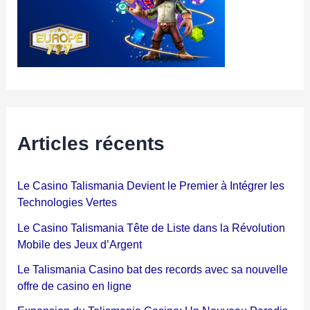
Articles récents
Le Casino Talismania Devient le Premier à Intégrer les
Technologies Vertes
Le Casino Talismania Tête de Liste dans la Révolution
Mobile des Jeux d’Argent
Le Talismania Casino bat des records avec sa nouvelle
offre de casino en ligne