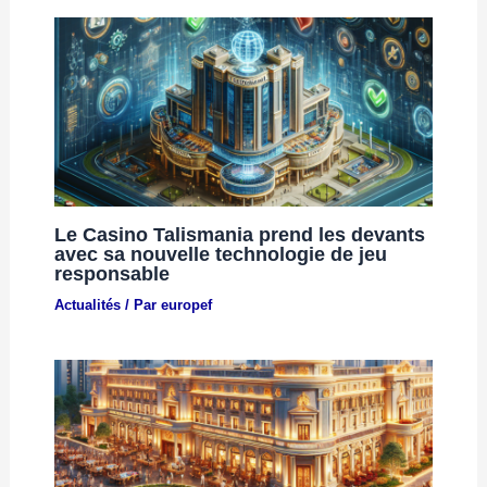
Le Casino Talismania prend les devants
avec sa nouvelle technologie de jeu
responsable
Actualités
/ Par
europef