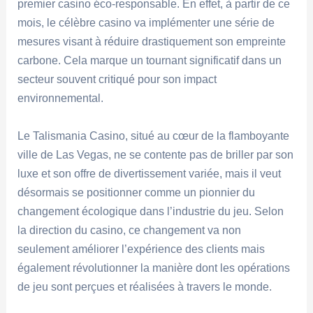
premier casino éco-responsable. En effet, à partir de ce
mois, le célèbre casino va implémenter une série de
mesures visant à réduire drastiquement son empreinte
carbone. Cela marque un tournant significatif dans un
secteur souvent critiqué pour son impact
environnemental.
Le Talismania Casino, situé au cœur de la flamboyante
ville de Las Vegas, ne se contente pas de briller par son
luxe et son offre de divertissement variée, mais il veut
désormais se positionner comme un pionnier du
changement écologique dans l’industrie du jeu. Selon
la direction du casino, ce changement va non
seulement améliorer l’expérience des clients mais
également révolutionner la manière dont les opérations
de jeu sont perçues et réalisées à travers le monde.