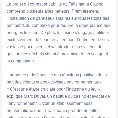
Le projet d’éco-responsabilité du Talismania Casino
comprend plusieurs axes majeurs. Premièrement,
l’installation de panneaux solaires sur tous les toits des
bâtiments du complexe pour réduire la dépendance aux
énergies fossiles. De plus, le casino s’engage à utiliser
exclusivement de l’eau recyclée pour l’entretien de ses
vastes espaces verts et va introduire un système de
gestion des déchets visant à maximiser le recyclage et
la compostage.
L’annonce a déjà suscité des réactions positives de la
part des clients et des activistes environnementaux.
« C’est une étape cruciale pour l’industrie du jeu »,
explique Marc Duval, un habitué du casino et avocat de
l’environnement. « Voir un établissement aussi
emblématique que le Talismania prendre de telles
initiatives donne de l’espoir et pourrait inciter d’autres à