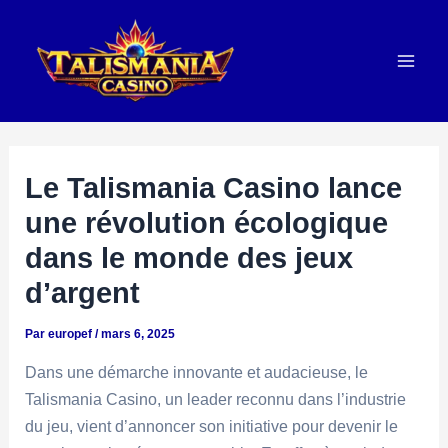
Aller
au
contenu
Mai
Men
Le Talismania Casino lance
une révolution écologique
dans le monde des jeux
d’argent
Par
europef
/
mars 6, 2025
Dans une démarche innovante et audacieuse, le
Talismania Casino, un leader reconnu dans l’industrie
du jeu, vient d’annoncer son initiative pour devenir le