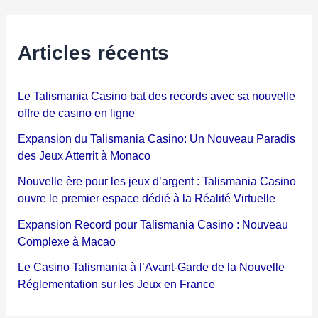
Articles récents
Le Talismania Casino bat des records avec sa nouvelle
offre de casino en ligne
Expansion du Talismania Casino: Un Nouveau Paradis
des Jeux Atterrit à Monaco
Nouvelle ère pour les jeux d’argent : Talismania Casino
ouvre le premier espace dédié à la Réalité Virtuelle
Expansion Record pour Talismania Casino : Nouveau
Complexe à Macao
Le Casino Talismania à l’Avant-Garde de la Nouvelle
Réglementation sur les Jeux en France