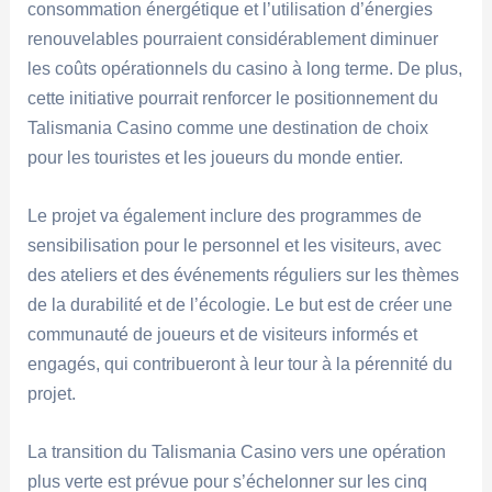
consommation énergétique et l’utilisation d’énergies
renouvelables pourraient considérablement diminuer
les coûts opérationnels du casino à long terme. De plus,
cette initiative pourrait renforcer le positionnement du
Talismania Casino comme une destination de choix
pour les touristes et les joueurs du monde entier.
Le projet va également inclure des programmes de
sensibilisation pour le personnel et les visiteurs, avec
des ateliers et des événements réguliers sur les thèmes
de la durabilité et de l’écologie. Le but est de créer une
communauté de joueurs et de visiteurs informés et
engagés, qui contribueront à leur tour à la pérennité du
projet.
La transition du Talismania Casino vers une opération
plus verte est prévue pour s’échelonner sur les cinq