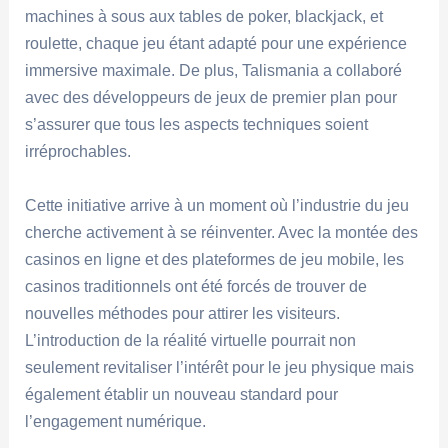
machines à sous aux tables de poker, blackjack, et
roulette, chaque jeu étant adapté pour une expérience
immersive maximale. De plus, Talismania a collaboré
avec des développeurs de jeux de premier plan pour
s’assurer que tous les aspects techniques soient
irréprochables.
Cette initiative arrive à un moment où l’industrie du jeu
cherche activement à se réinventer. Avec la montée des
casinos en ligne et des plateformes de jeu mobile, les
casinos traditionnels ont été forcés de trouver de
nouvelles méthodes pour attirer les visiteurs.
L’introduction de la réalité virtuelle pourrait non
seulement revitaliser l’intérêt pour le jeu physique mais
également établir un nouveau standard pour
l’engagement numérique.