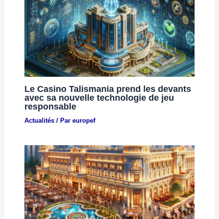
Le Casino Talismania prend les devants
avec sa nouvelle technologie de jeu
responsable
Actualités
/ Par
europef