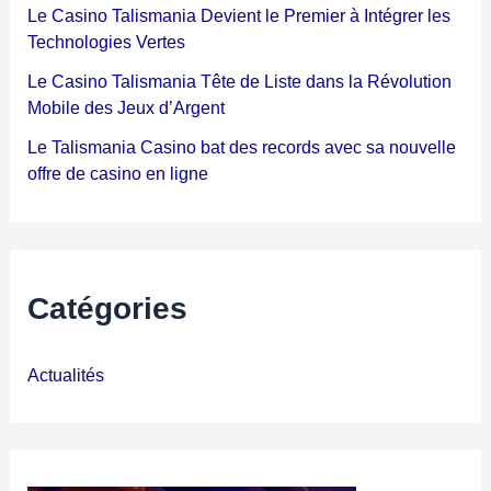
Le Casino Talismania Devient le Premier à Intégrer les
Technologies Vertes
Le Casino Talismania Tête de Liste dans la Révolution
Mobile des Jeux d’Argent
Le Talismania Casino bat des records avec sa nouvelle
offre de casino en ligne
Catégories
Actualités