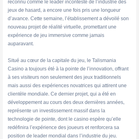
reconnu comme le leader incontesté de l’industrie des
jeux de hasard, a encore une fois pris une longueur
d’avance. Cette semaine, l’établissement a dévoilé son
nouveau projet de réalité virtuelle, promettant une
expérience de jeu immersive comme jamais
auparavant.
Situé au cœur de la capitale du jeu, le Talismania
Casino a toujours été à la pointe de l’innovation, offrant
à ses visiteurs non seulement des jeux traditionnels
mais aussi des expériences novatrices qui attirent une
clientèle mondiale. Ce dernier projet, qui a été en
développement au cours des deux dernières années,
représente un investissement massif dans la
technologie de pointe, dont le casino espère qu’elle
redéfinira l’expérience des joueurs et renforcera sa
position de leader mondial dans l’industrie du jeu.