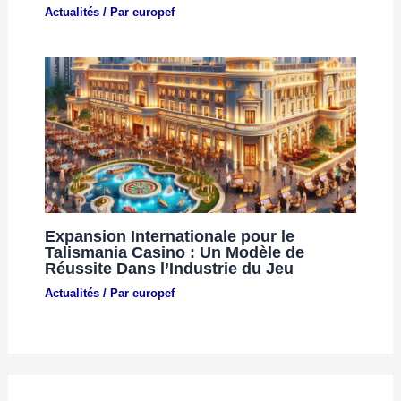
Actualités
/ Par
europef
Expansion Internationale pour le
Talismania Casino : Un Modèle de
Réussite Dans l’Industrie du Jeu
Actualités
/ Par
europef