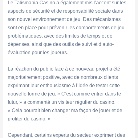
Le Talismania Casino a également mis l’accent sur les
aspects de sécurité et de responsabilité sociale dans
son nouvel environnement de jeu. Des mécanismes
sont en place pour prévenir les comportements de jeu
problématiques, avec des limites de temps et de
dépenses, ainsi que des outils de suivi et d’auto-
évaluation pour les joueurs.
La réaction du public face à ce nouveau projet a été
majoritairement positive, avec de nombreux clients
exprimant leur enthousiasme à l’idée de tester cette
nouvelle forme de jeu. « C’est comme entrer dans le
futur, » a commenté un visiteur régulier du casino.
« Cela pourrait bien changer ma façon de jouer et de
profiter du casino. »
Cependant, certains experts du secteur expriment des