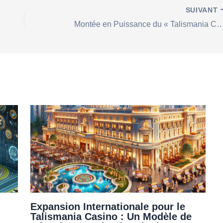
SUIVANT
Montée en Puissance du « Talismania Casino » sur la Scène Mon
Expansion Internationale pour le
Talismania Casino : Un Modèle de