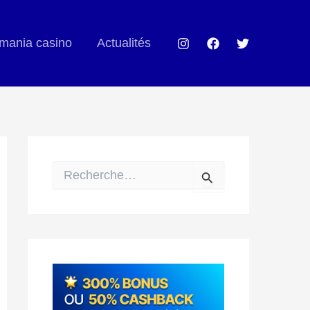
smania casino
Actualités
R
e
c
h
e
r
c
h
e
r