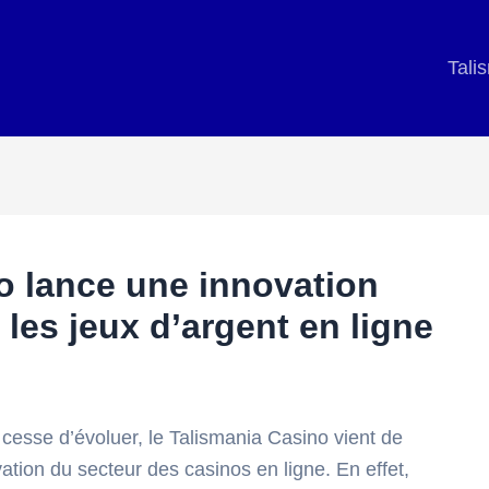
Tali
o lance une innovation
 les jeux d’argent en ligne
cesse d’évoluer, le Talismania Casino vient de
ation du secteur des casinos en ligne. En effet,