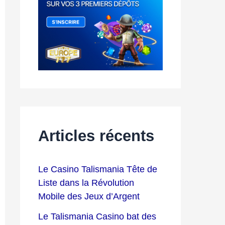
:
Articles récents
Le Casino Talismania Tête de
Liste dans la Révolution
Mobile des Jeux d’Argent
Le Talismania Casino bat des