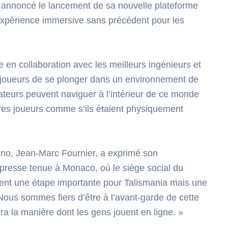
 a annoncé le lancement de sa nouvelle plateforme
expérience immersive sans précédent pour les
 en collaboration avec les meilleurs ingénieurs et
 joueurs de se plonger dans un environnement de
isateurs peuvent naviguer à l’intérieur de ce monde
autres joueurs comme s’ils étaient physiquement
ino, Jean-Marc Fournier, a exprimé son
presse tenue à Monaco, où le siège social du
ment une étape importante pour Talismania mais une
. Nous sommes fiers d’être à l’avant-garde de cette
ra la manière dont les gens jouent en ligne. »