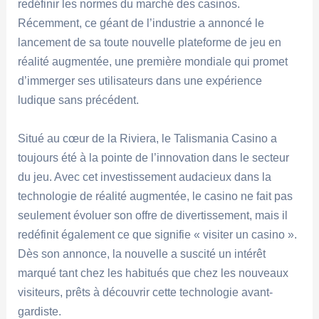
redéfinir les normes du marché des casinos.
Récemment, ce géant de l’industrie a annoncé le
lancement de sa toute nouvelle plateforme de jeu en
réalité augmentée, une première mondiale qui promet
d’immerger ses utilisateurs dans une expérience
ludique sans précédent.
Situé au cœur de la Riviera, le Talismania Casino a
toujours été à la pointe de l’innovation dans le secteur
du jeu. Avec cet investissement audacieux dans la
technologie de réalité augmentée, le casino ne fait pas
seulement évoluer son offre de divertissement, mais il
redéfinit également ce que signifie « visiter un casino ».
Dès son annonce, la nouvelle a suscité un intérêt
marqué tant chez les habitués que chez les nouveaux
visiteurs, prêts à découvrir cette technologie avant-
gardiste.