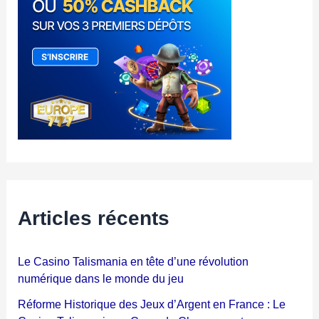
r
:
Articles récents
Le Casino Talismania en tête d’une révolution
numérique dans le monde du jeu
Réforme Historique des Jeux d’Argent en France : Le