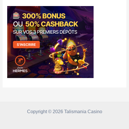
Copyright © 2026 Talismania Casino