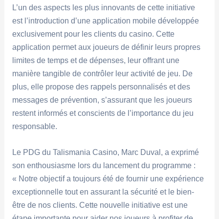
L’un des aspects les plus innovants de cette initiative
est l’introduction d’une application mobile développée
exclusivement pour les clients du casino. Cette
application permet aux joueurs de définir leurs propres
limites de temps et de dépenses, leur offrant une
manière tangible de contrôler leur activité de jeu. De
plus, elle propose des rappels personnalisés et des
messages de prévention, s’assurant que les joueurs
restent informés et conscients de l’importance du jeu
responsable.
Le PDG du Talismania Casino, Marc Duval, a exprimé
son enthousiasme lors du lancement du programme :
« Notre objectif a toujours été de fournir une expérience
exceptionnelle tout en assurant la sécurité et le bien-
être de nos clients. Cette nouvelle initiative est une
étape importante pour aider nos joueurs à profiter de