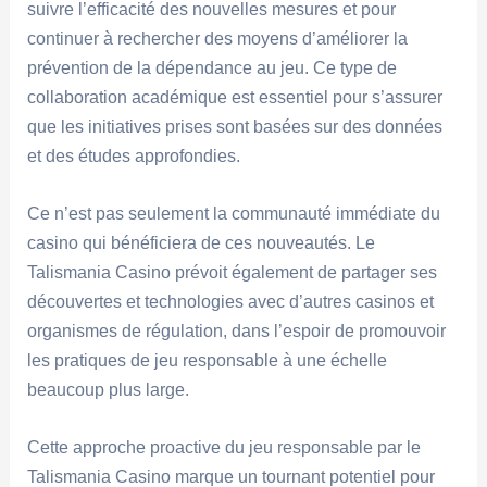
suivre l’efficacité des nouvelles mesures et pour
continuer à rechercher des moyens d’améliorer la
prévention de la dépendance au jeu. Ce type de
collaboration académique est essentiel pour s’assurer
que les initiatives prises sont basées sur des données
et des études approfondies.
Ce n’est pas seulement la communauté immédiate du
casino qui bénéficiera de ces nouveautés. Le
Talismania Casino prévoit également de partager ses
découvertes et technologies avec d’autres casinos et
organismes de régulation, dans l’espoir de promouvoir
les pratiques de jeu responsable à une échelle
beaucoup plus large.
Cette approche proactive du jeu responsable par le
Talismania Casino marque un tournant potentiel pour