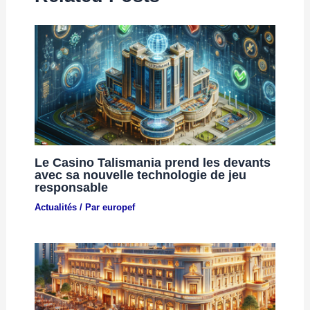
Le Casino Talismania prend les devants
avec sa nouvelle technologie de jeu
responsable
Actualités
/ Par
europef