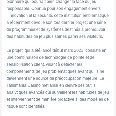
pionnière qui pourrait bien changer la face du jeu
responsable. Connue pour son engagement envers
l’innovation et la sécurité, cette institution emblématique
a récemment dévoilé son tout dernier projet : une série
de programmes et de systèmes destinés à promouvoir
des habitudes de jeu plus saines parmi ses visiteurs.
Le projet, qui a été lancé début mars 2023, consiste en
une combinaison de technologie de pointe et de
sensibilisation client, visant à détecter les
comportements de jeu problématiques avant qu’ils ne
deviennent une source de préoccupation majeure. Le
Talismania Casino met ainsi en œuvre des outils
analytiques avancés qui surveillent les habitudes de jeu
et interviennent de manière proactive si des modèles de
risque sont identifiés.