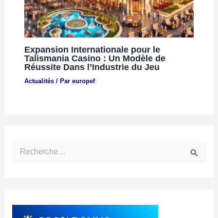
Expansion Internationale pour le
Talismania Casino : Un Modèle de
Réussite Dans l’Industrie du Jeu
Actualités
/ Par
europef
R
e
c
h
e
r
c
h