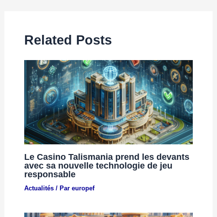
des
articles
Related Posts
Le Casino Talismania prend les devants
avec sa nouvelle technologie de jeu
responsable
Actualités
/ Par
europef