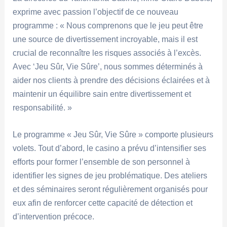
exprime avec passion l’objectif de ce nouveau
programme : « Nous comprenons que le jeu peut être
une source de divertissement incroyable, mais il est
crucial de reconnaître les risques associés à l’excès.
Avec ‘Jeu Sûr, Vie Sûre’, nous sommes déterminés à
aider nos clients à prendre des décisions éclairées et à
maintenir un équilibre sain entre divertissement et
responsabilité. »
Le programme « Jeu Sûr, Vie Sûre » comporte plusieurs
volets. Tout d’abord, le casino a prévu d’intensifier ses
efforts pour former l’ensemble de son personnel à
identifier les signes de jeu problématique. Des ateliers
et des séminaires seront régulièrement organisés pour
eux afin de renforcer cette capacité de détection et
d’intervention précoce.