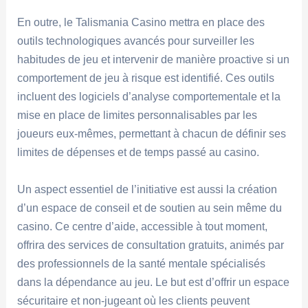
En outre, le Talismania Casino mettra en place des
outils technologiques avancés pour surveiller les
habitudes de jeu et intervenir de manière proactive si un
comportement de jeu à risque est identifié. Ces outils
incluent des logiciels d’analyse comportementale et la
mise en place de limites personnalisables par les
joueurs eux-mêmes, permettant à chacun de définir ses
limites de dépenses et de temps passé au casino.
Un aspect essentiel de l’initiative est aussi la création
d’un espace de conseil et de soutien au sein même du
casino. Ce centre d’aide, accessible à tout moment,
offrira des services de consultation gratuits, animés par
des professionnels de la santé mentale spécialisés
dans la dépendance au jeu. Le but est d’offrir un espace
sécuritaire et non-jugeant où les clients peuvent