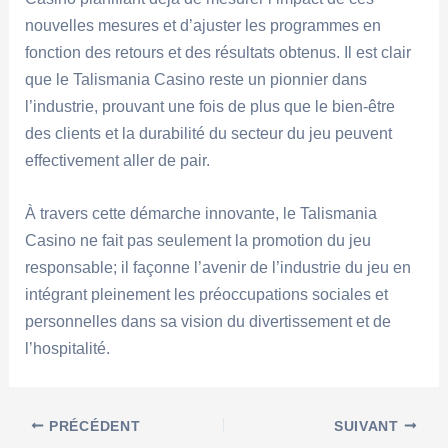
nouvelles mesures et d’ajuster les programmes en
fonction des retours et des résultats obtenus. Il est clair
que le Talismania Casino reste un pionnier dans
l’industrie, prouvant une fois de plus que le bien-être
des clients et la durabilité du secteur du jeu peuvent
effectivement aller de pair.
À travers cette démarche innovante, le Talismania
Casino ne fait pas seulement la promotion du jeu
responsable; il façonne l’avenir de l’industrie du jeu en
intégrant pleinement les préoccupations sociales et
personnelles dans sa vision du divertissement et de
l’hospitalité.
Navigation
PRÉCÉDENT
SUIVANT