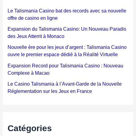
Le Talismania Casino bat des records avec sa nouvelle
offre de casino en ligne
Expansion du Talismania Casino: Un Nouveau Paradis
des Jeux Atterrit à Monaco
Nouvelle ère pour les jeux d’argent : Talismania Casino
ouvre le premier espace dédié à la Réalité Virtuelle
Expansion Record pour Talismania Casino : Nouveau
Complexe à Macao
Le Casino Talismania à l’Avant-Garde de la Nouvelle
Réglementation sur les Jeux en France
Catégories