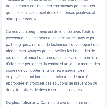
nous prenons des mesures essentielles pour assurer
que nos services créent des expériences positives et
sûres pour tous. »
Ce nouveau programme est développé avec l’aide de
psychologues, de chercheurs spécialisés dans le jeu
pathologique ainsi que de techniciens développant des
algorithmes avancés pour surveiller les habitudes de
jeu potentiellement dangereuses. Le système permettra
d’alerter le personnel du casino si un joueur montre des
signes de comportements de jeu à risque. Ces
employés seront formés pour intervenir de manière
appropriée et proposer des solutions de prévention ou
des alternatives de divertissement plus sûres.
De plus, Talismania Casino a prévu de mener une