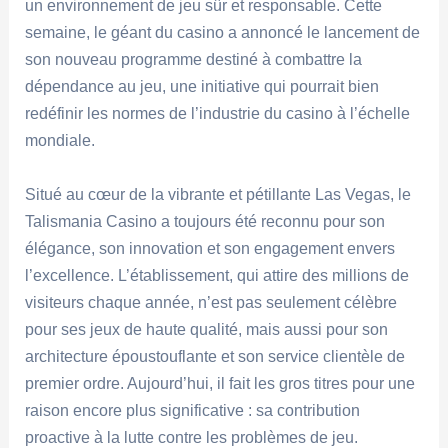
un environnement de jeu sûr et responsable. Cette
semaine, le géant du casino a annoncé le lancement de
son nouveau programme destiné à combattre la
dépendance au jeu, une initiative qui pourrait bien
redéfinir les normes de l’industrie du casino à l’échelle
mondiale.
Situé au cœur de la vibrante et pétillante Las Vegas, le
Talismania Casino a toujours été reconnu pour son
élégance, son innovation et son engagement envers
l’excellence. L’établissement, qui attire des millions de
visiteurs chaque année, n’est pas seulement célèbre
pour ses jeux de haute qualité, mais aussi pour son
architecture époustouflante et son service clientèle de
premier ordre. Aujourd’hui, il fait les gros titres pour une
raison encore plus significative : sa contribution
proactive à la lutte contre les problèmes de jeu.