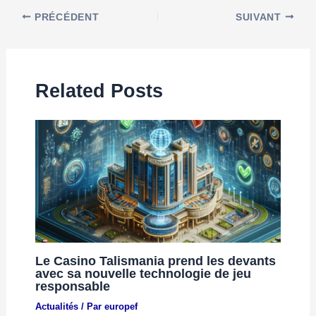
Navigation
PRÉCÉDENT
SUIVANT
des
articles
Related Posts
Le Casino Talismania prend les devants
avec sa nouvelle technologie de jeu
responsable
Actualités
/ Par
europef