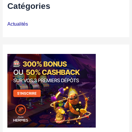
Catégories
Actualités