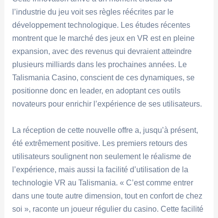
l’industrie du jeu voit ses règles réécrites par le
développement technologique. Les études récentes
montrent que le marché des jeux en VR est en pleine
expansion, avec des revenus qui devraient atteindre
plusieurs milliards dans les prochaines années. Le
Talismania Casino, conscient de ces dynamiques, se
positionne donc en leader, en adoptant ces outils
novateurs pour enrichir l’expérience de ses utilisateurs.
La réception de cette nouvelle offre a, jusqu’à présent,
été extrêmement positive. Les premiers retours des
utilisateurs soulignent non seulement le réalisme de
l’expérience, mais aussi la facilité d’utilisation de la
technologie VR au Talismania. « C’est comme entrer
dans une toute autre dimension, tout en confort de chez
soi », raconte un joueur régulier du casino. Cette facilité