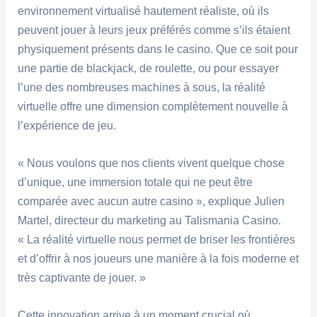
environnement virtualisé hautement réaliste, où ils
peuvent jouer à leurs jeux préférés comme s’ils étaient
physiquement présents dans le casino. Que ce soit pour
une partie de blackjack, de roulette, ou pour essayer
l’une des nombreuses machines à sous, la réalité
virtuelle offre une dimension complètement nouvelle à
l’expérience de jeu.
« Nous voulons que nos clients vivent quelque chose
d’unique, une immersion totale qui ne peut être
comparée avec aucun autre casino », explique Julien
Martel, directeur du marketing au Talismania Casino.
« La réalité virtuelle nous permet de briser les frontières
et d’offrir à nos joueurs une manière à la fois moderne et
très captivante de jouer. »
Cette innovation arrive à un moment crucial où