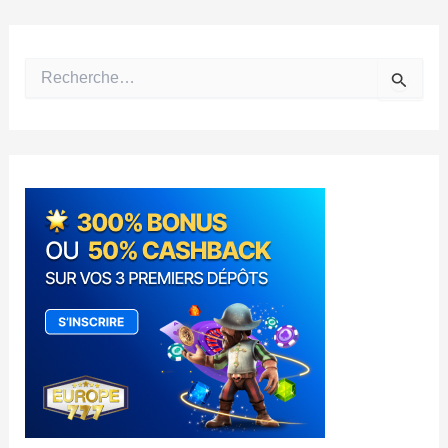
R
e
c
h
e
r
c
h
e
r
: