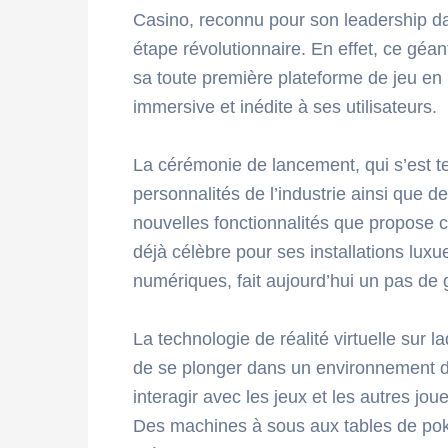
Casino, reconnu pour son leadership dan
étape révolutionnaire. En effet, ce gé
sa toute première plateforme de jeu en 
immersive et inédite à ses utilisateurs.
La cérémonie de lancement, qui s’est te
personnalités de l’industrie ainsi que d
nouvelles fonctionnalités que propose
déjà célèbre pour ses installations luxue
numériques, fait aujourd’hui un pas de g
La technologie de réalité virtuelle sur 
de se plonger dans un environnement de 
interagir avec les jeux et les autres j
Des machines à sous aux tables de pok