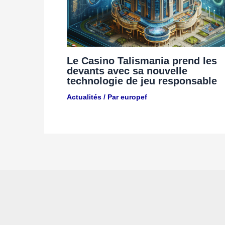
Le Casino Talismania prend les
devants avec sa nouvelle
technologie de jeu responsable
Actualités
/ Par
europef