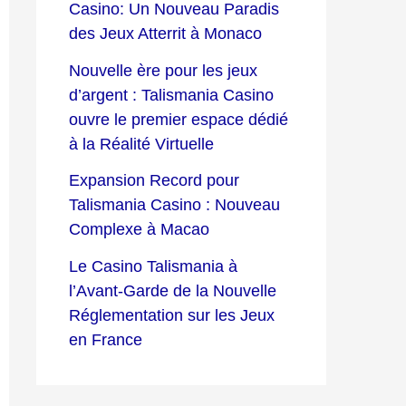
Casino: Un Nouveau Paradis
des Jeux Atterrit à Monaco
Nouvelle ère pour les jeux
d’argent : Talismania Casino
ouvre le premier espace dédié
à la Réalité Virtuelle
Expansion Record pour
Talismania Casino : Nouveau
Complexe à Macao
Le Casino Talismania à
l’Avant-Garde de la Nouvelle
Réglementation sur les Jeux
en France