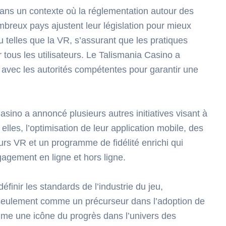
ans un contexte où la réglementation autour des
mbreux pays ajustent leur législation pour mieux
u telles que la VR, s’assurant que les pratiques
 tous les utilisateurs. Le Talismania Casino a
nt avec les autorités compétentes pour garantir une
asino a annoncé plusieurs autres initiatives visant à
 elles, l’optimisation de leur application mobile, des
eurs VR et un programme de fidélité enrichi qui
agement en ligne et hors ligne.
finir les standards de l’industrie du jeu,
 seulement comme un précurseur dans l’adoption de
mme une icône du progrès dans l’univers des