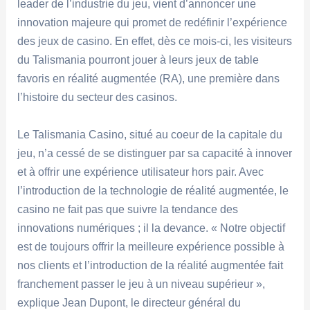
leader de l’industrie du jeu, vient d’annoncer une
innovation majeure qui promet de redéfinir l’expérience
des jeux de casino. En effet, dès ce mois-ci, les visiteurs
du Talismania pourront jouer à leurs jeux de table
favoris en réalité augmentée (RA), une première dans
l’histoire du secteur des casinos.
Le Talismania Casino, situé au coeur de la capitale du
jeu, n’a cessé de se distinguer par sa capacité à innover
et à offrir une expérience utilisateur hors pair. Avec
l’introduction de la technologie de réalité augmentée, le
casino ne fait pas que suivre la tendance des
innovations numériques ; il la devance. « Notre objectif
est de toujours offrir la meilleure expérience possible à
nos clients et l’introduction de la réalité augmentée fait
franchement passer le jeu à un niveau supérieur »,
explique Jean Dupont, le directeur général du