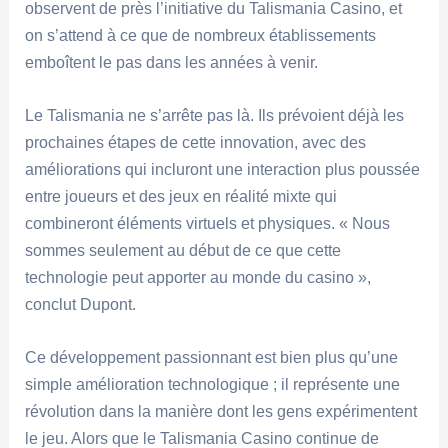
observent de près l’initiative du Talismania Casino, et
on s’attend à ce que de nombreux établissements
emboîtent le pas dans les années à venir.
Le Talismania ne s’arrête pas là. Ils prévoient déjà les
prochaines étapes de cette innovation, avec des
améliorations qui incluront une interaction plus poussée
entre joueurs et des jeux en réalité mixte qui
combineront éléments virtuels et physiques. « Nous
sommes seulement au début de ce que cette
technologie peut apporter au monde du casino »,
conclut Dupont.
Ce développement passionnant est bien plus qu’une
simple amélioration technologique ; il représente une
révolution dans la manière dont les gens expérimentent
le jeu. Alors que le Talismania Casino continue de