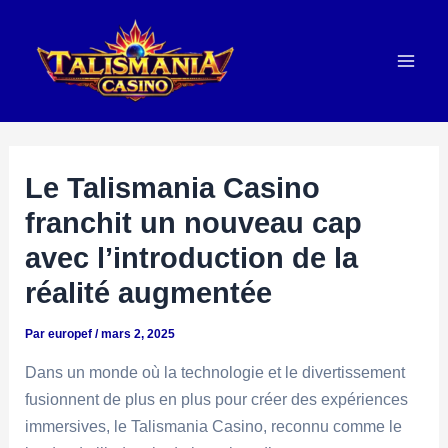
Aller
au
contenu
Mai
Men
Le Talismania Casino
franchit un nouveau cap
avec l’introduction de la
réalité augmentée
Par
europef
/
mars 2, 2025
Dans un monde où la technologie et le divertissement
fusionnent de plus en plus pour créer des expériences
immersives, le Talismania Casino, reconnu comme le