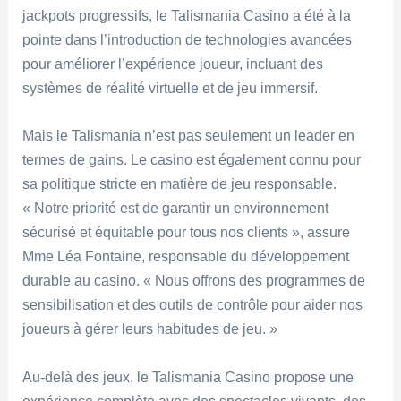
jackpots progressifs, le Talismania Casino a été à la
pointe dans l’introduction de technologies avancées
pour améliorer l’expérience joueur, incluant des
systèmes de réalité virtuelle et de jeu immersif.
Mais le Talismania n’est pas seulement un leader en
termes de gains. Le casino est également connu pour
sa politique stricte en matière de jeu responsable.
« Notre priorité est de garantir un environnement
sécurisé et équitable pour tous nos clients », assure
Mme Léa Fontaine, responsable du développement
durable au casino. « Nous offrons des programmes de
sensibilisation et des outils de contrôle pour aider nos
joueurs à gérer leurs habitudes de jeu. »
Au-delà des jeux, le Talismania Casino propose une
expérience complète avec des spectacles vivants, des