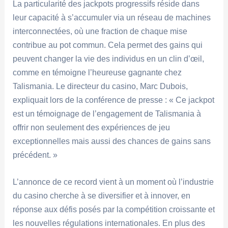
La particularité des jackpots progressifs réside dans
leur capacité à s’accumuler via un réseau de machines
interconnectées, où une fraction de chaque mise
contribue au pot commun. Cela permet des gains qui
peuvent changer la vie des individus en un clin d’œil,
comme en témoigne l’heureuse gagnante chez
Talismania. Le directeur du casino, Marc Dubois,
expliquait lors de la conférence de presse : « Ce jackpot
est un témoignage de l’engagement de Talismania à
offrir non seulement des expériences de jeu
exceptionnelles mais aussi des chances de gains sans
précédent. »
L’annonce de ce record vient à un moment où l’industrie
du casino cherche à se diversifier et à innover, en
réponse aux défis posés par la compétition croissante et
les nouvelles régulations internationales. En plus des