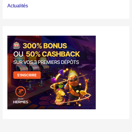
Actualités