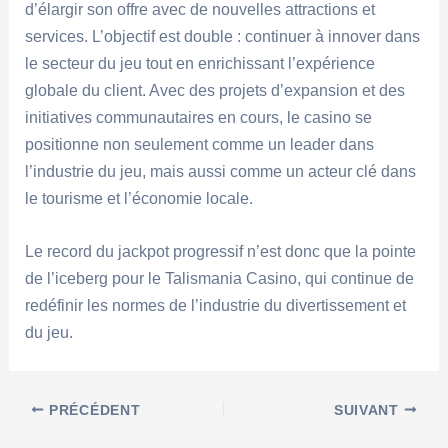
d’élargir son offre avec de nouvelles attractions et
services. L’objectif est double : continuer à innover dans
le secteur du jeu tout en enrichissant l’expérience
globale du client. Avec des projets d’expansion et des
initiatives communautaires en cours, le casino se
positionne non seulement comme un leader dans
l’industrie du jeu, mais aussi comme un acteur clé dans
le tourisme et l’économie locale.
Le record du jackpot progressif n’est donc que la pointe
de l’iceberg pour le Talismania Casino, qui continue de
redéfinir les normes de l’industrie du divertissement et
du jeu.
Navigation
PRÉCÉDENT
SUIVANT
des