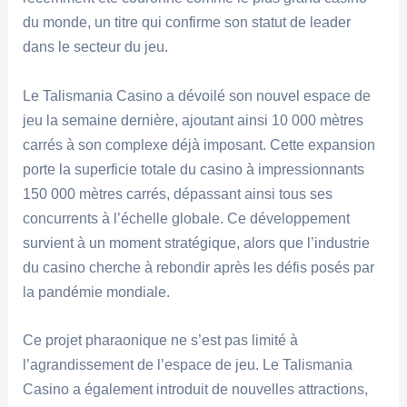
du monde, un titre qui confirme son statut de leader
dans le secteur du jeu.
Le Talismania Casino a dévoilé son nouvel espace de
jeu la semaine dernière, ajoutant ainsi 10 000 mètres
carrés à son complexe déjà imposant. Cette expansion
porte la superficie totale du casino à impressionnants
150 000 mètres carrés, dépassant ainsi tous ses
concurrents à l’échelle globale. Ce développement
survient à un moment stratégique, alors que l’industrie
du casino cherche à rebondir après les défis posés par
la pandémie mondiale.
Ce projet pharaonique ne s’est pas limité à
l’agrandissement de l’espace de jeu. Le Talismania
Casino a également introduit de nouvelles attractions,