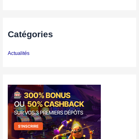
Catégories
Actualités