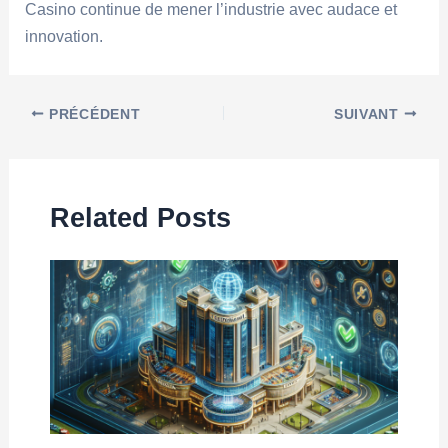
Casino continue de mener l’industrie avec audace et
innovation.
Navigation
PRÉCÉDENT
SUIVANT
des
articles
Related Posts