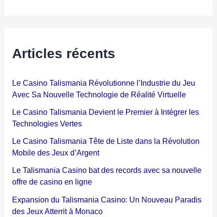
Articles récents
Le Casino Talismania Révolutionne l’Industrie du Jeu
Avec Sa Nouvelle Technologie de Réalité Virtuelle
Le Casino Talismania Devient le Premier à Intégrer les
Technologies Vertes
Le Casino Talismania Tête de Liste dans la Révolution
Mobile des Jeux d’Argent
Le Talismania Casino bat des records avec sa nouvelle
offre de casino en ligne
Expansion du Talismania Casino: Un Nouveau Paradis
des Jeux Atterrit à Monaco