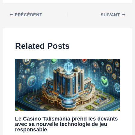
Navigation
PRÉCÉDENT
SUIVANT
des
articles
Related Posts
Le Casino Talismania prend les devants
avec sa nouvelle technologie de jeu
responsable