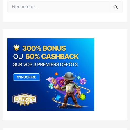
R
e
c
h
e
r
c
h
e
r
: