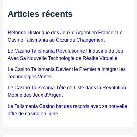
Articles récents
Réforme Historique des Jeux d’Argent en France : Le
Casino Talismania au Cœur du Changement
Le Casino Talismania Révolutionne l’Industrie du Jeu
Avec Sa Nouvelle Technologie de Réalité Virtuelle
Le Casino Talismania Devient le Premier à Intégrer les
Technologies Vertes
Le Casino Talismania Tête de Liste dans la Révolution
Mobile des Jeux d’Argent
Le Talismania Casino bat des records avec sa nouvelle
offre de casino en ligne