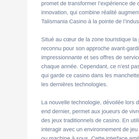
promet de transformer l’expérience de 
innovation, qui combine réalité augmentée
Talismania Casino à la pointe de l’indust
Situé au cœur de la zone touristique la
reconnu pour son approche avant-gardis
impressionnante et ses offres de service 
chaque année. Cependant, ce n’est pas
qui garde ce casino dans les manchett
les dernières technologies.
La nouvelle technologie, dévoilée lors
end dernier, permet aux joueurs de viv
des jeux traditionnels de casino. En uti
interagir avec un environnement de jeu 3
ou machine à sous. Cette interface am