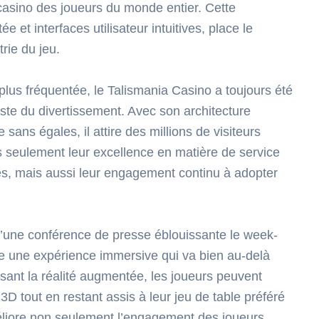
casino des joueurs du monde entier. Cette
 et interfaces utilisateur intuitives, place le
rie du jeu.
 plus fréquentée, le Talismania Casino a toujours été
te du divertissement. Avec son architecture
sans égales, il attire des millions de visiteurs
 seulement leur excellence en matière de service
es, mais aussi leur engagement continu à adopter
 d’une conférence de presse éblouissante le week-
re une expérience immersive qui va bien au-delà
lisant la réalité augmentée, les joueurs peuvent
D tout en restant assis à leur jeu de table préféré
éliore non seulement l’engagement des joueurs