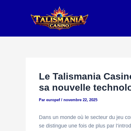
Aller
au
contenu
Le Talismania Casin
sa nouvelle technolo
Par
europef
/
novembre 22, 2025
Dans un monde où le secteur du jeu con
se distingue une fois de plus par l’intr