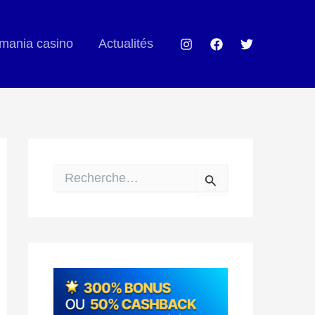
smania casino
Actualités
R
e
c
h
e
r
c
h
e
r