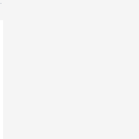
eux responsables en réalité augmentée