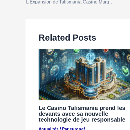
L’Expansion de Talismania Casino Marque un Tournant pour l’Industrie du Jeu à Monaco
des
articles
Related Posts
Le Casino Talismania prend les
devants avec sa nouvelle
technologie de jeu responsable
Actualités
/ Par
europef