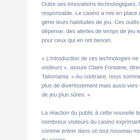
Outre ses innovations technologiques, l
responsable. Le casino a mis en place
gérer leurs habitudes de jeu. Ces outils 
dépense, des alertes de temps de jeu et
pour ceux qui en ont besoin.
« L’introduction de ces technologies ne
visiteurs », assure Claire Fontaine, dire
Talismania. « Au contraire, nous sommes
plus de divertissement mais aussi vers 
de jeu plus sûres. »
La réaction du public à cette nouvelle 
nombreux visiteurs du casino exprimant 
comme entrer dans un tout nouveau mon
du casino.