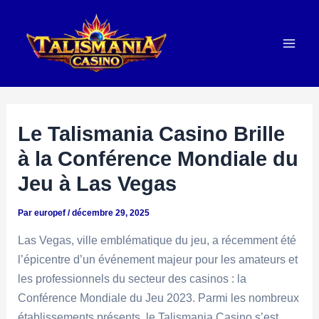
Aller
au
contenu
Mai
Men
Le Talismania Casino Brille
à la Conférence Mondiale du
Jeu à Las Vegas
Par
europef
/
décembre 29, 2025
Las Vegas, ville emblématique du jeu, a récemment été
l’épicentre d’un événement majeur pour les amateurs et
les professionnels du secteur des casinos : la
Conférence Mondiale du Jeu 2023. Parmi les nombreux
établissements présents, le Talismania Casino s’est