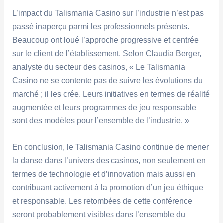
L’impact du Talismania Casino sur l’industrie n’est pas
passé inaperçu parmi les professionnels présents.
Beaucoup ont loué l’approche progressive et centrée
sur le client de l’établissement. Selon Claudia Berger,
analyste du secteur des casinos, « Le Talismania
Casino ne se contente pas de suivre les évolutions du
marché ; il les crée. Leurs initiatives en termes de réalité
augmentée et leurs programmes de jeu responsable
sont des modèles pour l’ensemble de l’industrie. »
En conclusion, le Talismania Casino continue de mener
la danse dans l’univers des casinos, non seulement en
termes de technologie et d’innovation mais aussi en
contribuant activement à la promotion d’un jeu éthique
et responsable. Les retombées de cette conférence
seront probablement visibles dans l’ensemble du