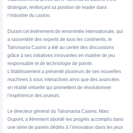
distingué, renforçant sa position de leader dans
l’industrie du casino.
Durant cet événement de renommée internationale, qui
a rassemblé des experts de tous les continents, le
Talismania Casino a été au centre des discussions
grâce à ses initiatives innovantes en matière de jeu
responsable et de technologie de pointe.
L’établissement a présenté plusieurs de ses nouvelles
machines à sous interactives ainsi que des avancées
en réalité virtuelle qui promettent de révolutionner
l’expérience des joueurs.
Le directeur général du Talismania Casino, Marc
Dupont, a fièrement abordé les progrès accomplis dans
une série de panels dédiés à l’innovation dans les jeux