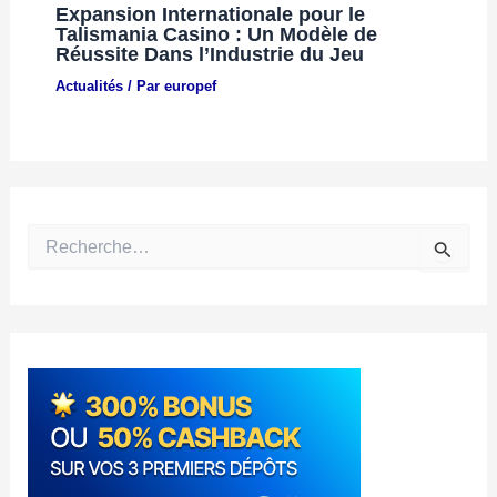
Expansion Internationale pour le
Talismania Casino : Un Modèle de
Réussite Dans l’Industrie du Jeu
Actualités
/ Par
europef
R
e
c
h
e
r
c
h
e
r
: