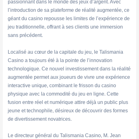
passionnant dans le monde des jeux d’argent. Avec
l’introduction de sa plateforme de réalité augmentée, ce
géant du casino repousse les limites de l’expérience de
jeu traditionnelle, offrant à ses clients une immersion
sans précédent.
Localisé au cœur de la capitale du jeu, le Talismania
Casino a toujours été à la pointe de l’innovation
technologique. Ce nouvel investissement dans la réalité
augmentée permet aux joueurs de vivre une expérience
interactive unique, combinant le frisson du casino
physique avec la commodité du jeu en ligne. Cette
fusion entre réel et numérique attire déjà un public plus
jeune et technophile, désireux de découvrir des formes
de divertissement novatrices.
Le directeur général du Talismania Casino, M. Jean