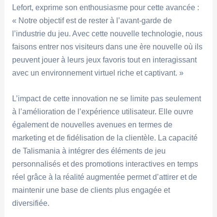
Lefort, exprime son enthousiasme pour cette avancée :
« Notre objectif est de rester à l’avant-garde de
l’industrie du jeu. Avec cette nouvelle technologie, nous
faisons entrer nos visiteurs dans une ère nouvelle où ils
peuvent jouer à leurs jeux favoris tout en interagissant
avec un environnement virtuel riche et captivant. »
L’impact de cette innovation ne se limite pas seulement
à l’amélioration de l’expérience utilisateur. Elle ouvre
également de nouvelles avenues en termes de
marketing et de fidélisation de la clientèle. La capacité
de Talismania à intégrer des éléments de jeu
personnalisés et des promotions interactives en temps
réel grâce à la réalité augmentée permet d’attirer et de
maintenir une base de clients plus engagée et
diversifiée.