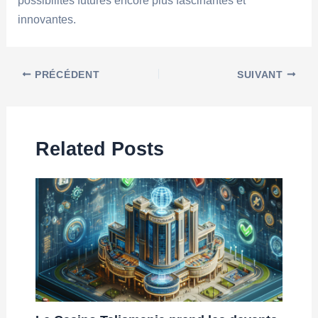
possibilités futures encore plus fascinantes et
innovantes.
Navigation
PRÉCÉDENT
SUIVANT
des
articles
Related Posts