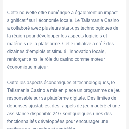
Cette nouvelle offre numérique a également un impact
significatif sur l’économie locale. Le Talismania Casino
a collaboré avec plusieurs start-ups technologiques de
la région pour développer les aspects logiciels et
matériels de la plateforme. Cette initiative a créé des
dizaines d’emplois et stimulé l’innovation locale,
renforçant ainsi le rôle du casino comme moteur
économique majeur.
Outre les aspects économiques et technologiques, le
Talismania Casino a mis en place un programme de jeu
responsable sur sa plateforme digitale. Des limites de
dépenses ajustables, des rappels de jeu modéré et une
assistance disponible 24/7 sont quelques-unes des
fonctionnalités développées pour encourager une
pratique du jeu saine et contrôlée.