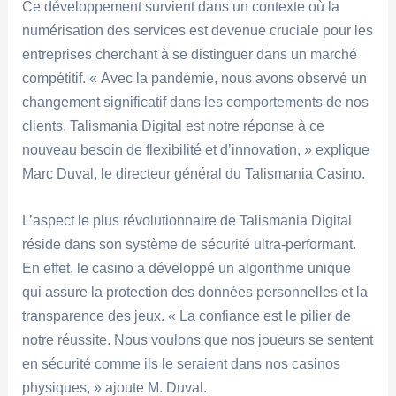
Ce développement survient dans un contexte où la
numérisation des services est devenue cruciale pour les
entreprises cherchant à se distinguer dans un marché
compétitif. « Avec la pandémie, nous avons observé un
changement significatif dans les comportements de nos
clients. Talismania Digital est notre réponse à ce
nouveau besoin de flexibilité et d’innovation, » explique
Marc Duval, le directeur général du Talismania Casino.
L’aspect le plus révolutionnaire de Talismania Digital
réside dans son système de sécurité ultra-performant.
En effet, le casino a développé un algorithme unique
qui assure la protection des données personnelles et la
transparence des jeux. « La confiance est le pilier de
notre réussite. Nous voulons que nos joueurs se sentent
en sécurité comme ils le seraient dans nos casinos
physiques, » ajoute M. Duval.