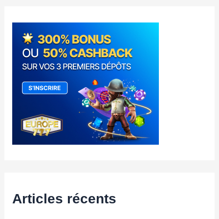
e
r
c
h
e
r
:
Articles récents