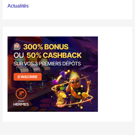
Actualités