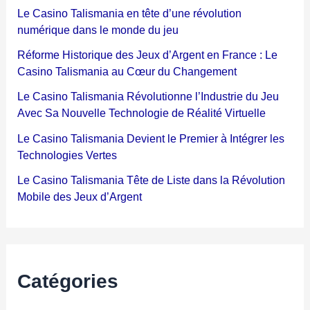
Le Casino Talismania en tête d’une révolution
numérique dans le monde du jeu
Réforme Historique des Jeux d’Argent en France : Le
Casino Talismania au Cœur du Changement
Le Casino Talismania Révolutionne l’Industrie du Jeu
Avec Sa Nouvelle Technologie de Réalité Virtuelle
Le Casino Talismania Devient le Premier à Intégrer les
Technologies Vertes
Le Casino Talismania Tête de Liste dans la Révolution
Mobile des Jeux d’Argent
Catégories